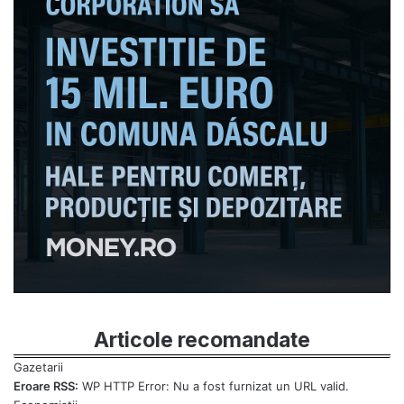
Articole recomandate
Eroare RSS:
WP HTTP Error: Nu a fost furnizat un URL valid.