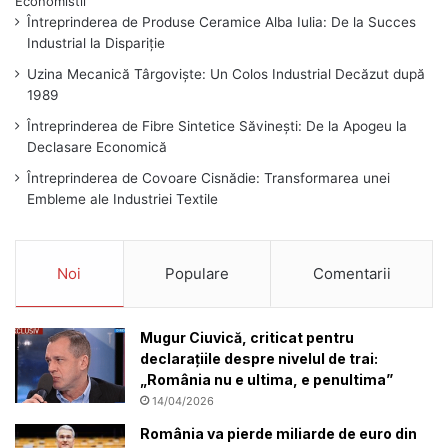
Întreprinderea de Produse Ceramice Alba Iulia: De la Succes
Industrial la Dispariție
Uzina Mecanică Târgoviște: Un Colos Industrial Decăzut după
1989
Întreprinderea de Fibre Sintetice Săvinești: De la Apogeu la
Declasare Economică
Întreprinderea de Covoare Cisnădie: Transformarea unei
Embleme ale Industriei Textile
Noi
Populare
Comentarii
Mugur Ciuvică, criticat pentru
declarațiile despre nivelul de trai:
„România nu e ultima, e penultima”
14/04/2026
România va pierde miliarde de euro din