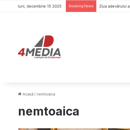
luni, decembrie 15 2025
Breaking News
Ziua adevărului 
Acasă
/
nemtoaica
nemtoaica