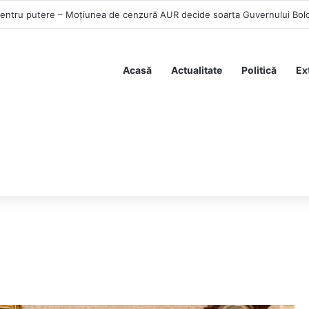
pentru putere – Moțiunea de cenzură AUR decide soarta Guvernului Bol
Acasă
Actualitate
Politică
Ex