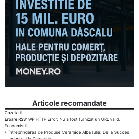
Articole recomandate
Eroare RSS:
WP HTTP Error: Nu a fost furnizat un URL valid.
Întreprinderea de Produse Ceramice Alba Iulia: De la Succes
Industrial la Dispariție