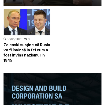
08/05/2023
0
Zelenski susține că Rusia
va fi învinsă la fel cum a
fost învins nazismul în
1945