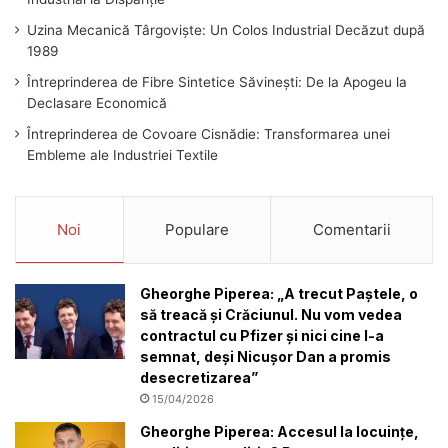
Uzina Mecanică Târgoviște: Un Colos Industrial Decăzut după
1989
Întreprinderea de Fibre Sintetice Săvinești: De la Apogeu la
Declasare Economică
Întreprinderea de Covoare Cisnădie: Transformarea unei
Embleme ale Industriei Textile
Noi
Populare
Comentarii
Gheorghe Piperea: „A trecut Paștele, o
să treacă și Crăciunul. Nu vom vedea
contractul cu Pfizer și nici cine l-a
semnat, deși Nicușor Dan a promis
desecretizarea”
15/04/2026
Gheorghe Piperea: Accesul la locuințe,