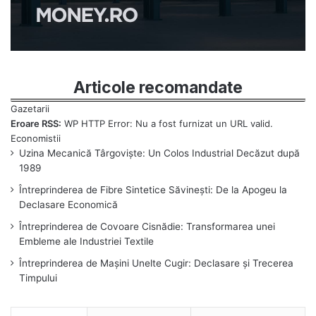
Articole recomandate
Eroare RSS:
WP HTTP Error: Nu a fost furnizat un URL valid.
Uzina Mecanică Târgoviște: Un Colos Industrial Decăzut după
1989
Întreprinderea de Fibre Sintetice Săvinești: De la Apogeu la
Declasare Economică
Întreprinderea de Covoare Cisnădie: Transformarea unei
Embleme ale Industriei Textile
Întreprinderea de Mașini Unelte Cugir: Declasare și Trecerea
Timpului