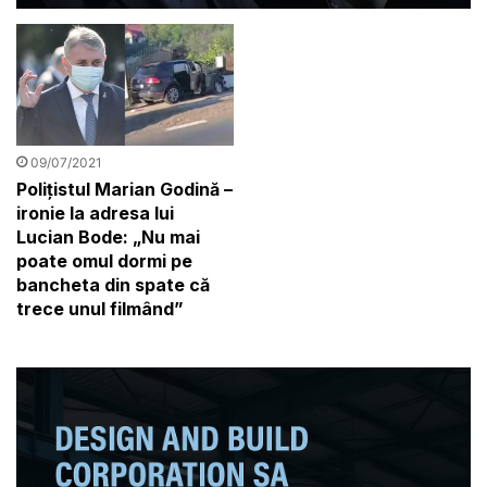
spate
09/07/2021
Polițistul Marian Godină –
ironie la adresa lui
Lucian Bode: „Nu mai
poate omul dormi pe
bancheta din spate că
trece unul filmând”