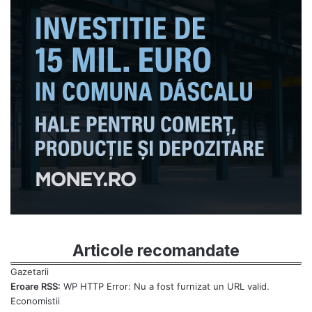
Articole recomandate
Eroare RSS:
WP HTTP Error: Nu a fost furnizat un URL valid.