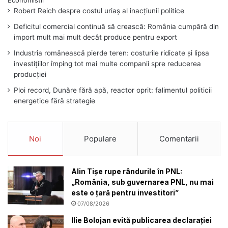
Robert Reich despre costul uriaș al inacțiunii politice
Deficitul comercial continuă să crească: România cumpără din
import mult mai mult decât produce pentru export
Industria românească pierde teren: costurile ridicate și lipsa
investițiilor împing tot mai multe companii spre reducerea
producției
Ploi record, Dunăre fără apă, reactor oprit: falimentul politicii
energetice fără strategie
Noi
Populare
Comentarii
Alin Tișe rupe rândurile în PNL:
„România, sub guvernarea PNL, nu mai
este o țară pentru investitori”
07/08/2026
Ilie Bolojan evită publicarea declarației