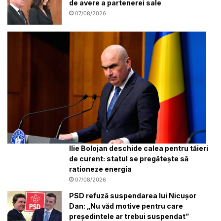
de avere a partenerei sale
07/08/2026
Ilie Bolojan deschide calea pentru tăieri
de curent: statul se pregătește să
rationeze energia
07/08/2026
PSD refuză suspendarea lui Nicușor
Dan: „Nu văd motive pentru care
președintele ar trebui suspendat”