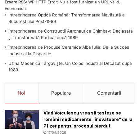
Eroare RSS:
WP HTTP Error: Nu a fost furnizat un URL valid.
Întreprinderea Optică Română: Transformarea Nevăzută a
Bucureștiului Post-1989
Întreprinderea de Construcții Aeronautice Ghimbav: Declasată
și Transformată Radical după 1989
Întreprinderea de Produse Ceramice Alba Iulia: De la Succes
Industrial la Dispariție
Uzina Mecanică Târgoviște: Un Colos Industrial Decăzut după
1989
Noi
Populare
Comentarii
Vlad Voiculescu vrea să testeze pe
români medicamente „inovatoare” de la
Pfizer pentru procesul pierdut
17/04/2026