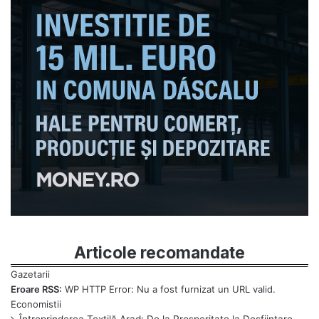
Articole recomandate
Eroare RSS:
WP HTTP Error: Nu a fost furnizat un URL valid.