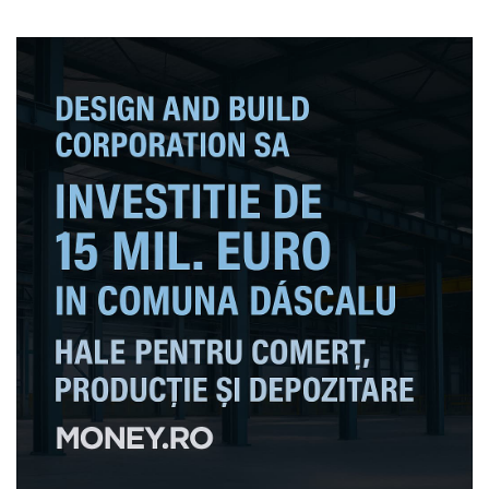
apărare