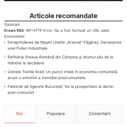
Articole recomandate
Eroare RSS:
WP HTTP Error: Nu a fost furnizat un URL valid.
Întreprinderea de Mașini Unelte „Arsenal” Făgăraș: Declasarea
unei Puteri Industriale
Rafinăria Steaua Română din Câmpina și drumul său de la
măreție la decădere
Uzinele Textile Arad: Un punct cheie în economia comunistă,
acum o amintire a tranziției postcomuniste
Fabricile de țigarete București: De la prosperitate la declin
post-comunist
Noi
Populare
Comentarii