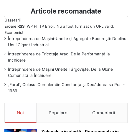
Articole recomandate
Eroare RSS:
WP HTTP Error: Nu a fost furnizat un URL valid.
Întreprinderea de Mașini-Unelte și Agregate București: Declinul
Unui Gigant Industrial
Întreprinderea de Tricotaje Arad: De la Performanță la
Închidere
Întreprinderea de Mașini Unelte Târgoviște: De la Glorie
Comunistă la Închidere
„Farul”, Colosul Cerealer din Constanța și Decăderea sa Post-
1989
Noi
Populare
Comentarii
Zelenski e în alertă – Pentagonul ia în