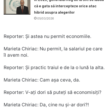
că e gata să intercepteze orice atac
hibrid asupra alegerilor
05/03/2026
Reporter: Și astea nu permit economiile.
Marieta Chiriac: Nu permit, la salariul pe care
îl avem noi.
Reporter: Și practic traiul e de la o lună la alta.
Marieta Chiriac: Cam așa ceva, da.
Reporter: V-ați dori să puteți să economisiți?
Marieta Chiriac: Da, cine nu și-ar dori?!