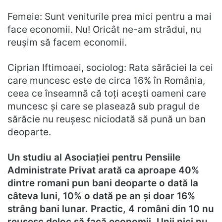
Femeie: Sunt veniturile prea mici pentru a mai
face economii. Nu! Oricât ne-am strădui, nu
reușim să facem economii.
Ciprian Iftimoaei, sociolog: Rata sărăciei la cei
care muncesc este de circa 16% în România,
ceea ce înseamnă că toți acești oameni care
muncesc și care se plasează sub pragul de
sărăcie nu reușesc niciodată să pună un ban
deoparte.
Un studiu al Asociației pentru Pensiile
Administrate Privat arată ca aproape 40%
dintre romani pun bani deoparte o dată la
câteva luni, 10% o dată pe an și doar 16%
strâng bani lunar. Practic, 4 români din 10 nu
reușesc deloc să facă economii. Unii nici nu