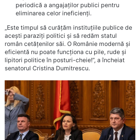
periodică a angajaților publici pentru
eliminarea celor ineficienți.
„Este timpul să curățăm instituțiile publice de
acești paraziți politici și să redăm statul
român cetățenilor săi. O Românie modernă și
eficientă nu poate funcționa cu pile, rude și
lipitori politice în posturi-cheie!”, a încheiat
senatorul Cristina Dumitrescu.