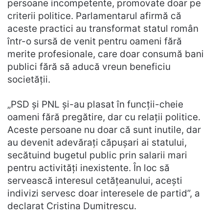
persoane incompetente, promovate doar pe
criterii politice. Parlamentarul afirmă că
aceste practici au transformat statul român
într-o sursă de venit pentru oameni fără
merite profesionale, care doar consumă bani
publici fără să aducă vreun beneficiu
societății.
„PSD și PNL și-au plasat în funcții-cheie
oameni fără pregătire, dar cu relații politice.
Aceste persoane nu doar că sunt inutile, dar
au devenit adevărați căpușari ai statului,
secătuind bugetul public prin salarii mari
pentru activități inexistente. În loc să
servească interesul cetățeanului, acești
indivizi servesc doar interesele de partid”, a
declarat Cristina Dumitrescu.