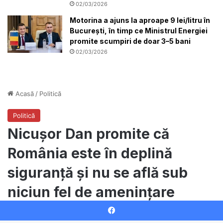
02/03/2026
Motorina a ajuns la aproape 9 lei/litru în
București, în timp ce Ministrul Energiei
promite scumpiri de doar 3–5 bani
02/03/2026
Facebook