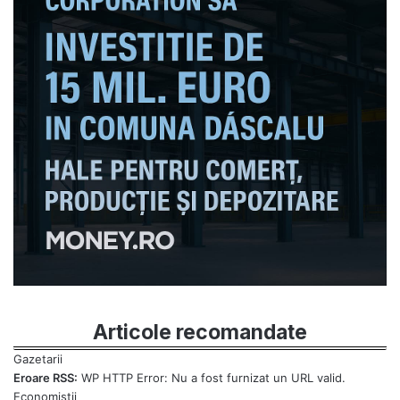
Articole recomandate
Eroare RSS:
WP HTTP Error: Nu a fost furnizat un URL valid.