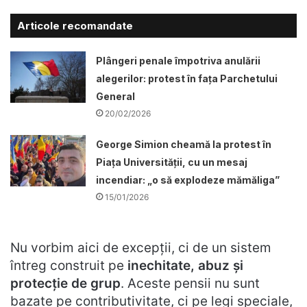
Articole recomandate
Plângeri penale împotriva anulării
alegerilor: protest în fața Parchetului
General
20/02/2026
George Simion cheamă la protest în
Piața Universității, cu un mesaj
incendiar: „o să explodeze mămăliga”
15/01/2026
Nu vorbim aici de excepții, ci de un sistem
întreg construit pe
inechitate, abuz și
protecție de grup
. Aceste pensii nu sunt
bazate pe contributivitate, ci pe legi speciale,