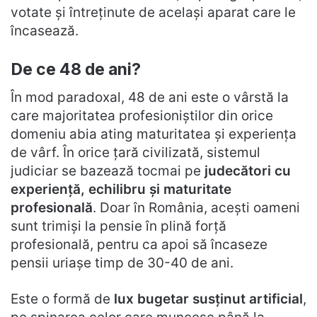
votate și întreținute de același aparat care le
încasează.
De ce 48 de ani?
În mod paradoxal, 48 de ani este o vârstă la
care majoritatea profesioniștilor din orice
domeniu abia ating maturitatea și experiența
de vârf. În orice țară civilizată, sistemul
judiciar se bazează tocmai pe
judecători cu
experiență, echilibru și maturitate
profesională
. Doar în România, acești oameni
sunt trimiși la pensie în plină forță
profesională, pentru ca apoi să încaseze
pensii uriașe timp de 30-40 de ani.
Este o formă de
lux bugetar susținut artificial
,