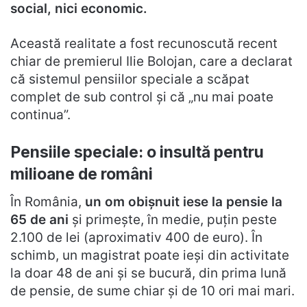
social, nici economic.
Această realitate a fost recunoscută recent
chiar de premierul Ilie Bolojan, care a declarat
că sistemul pensiilor speciale a scăpat
complet de sub control și că „nu mai poate
continua”.
Pensiile speciale: o insultă pentru
milioane de români
În România,
un om obișnuit iese la pensie la
65 de ani
și primește, în medie, puțin peste
2.100 de lei (aproximativ 400 de euro). În
schimb, un magistrat poate ieși din activitate
la doar 48 de ani și se bucură, din prima lună
de pensie, de sume chiar și de 10 ori mai mari.