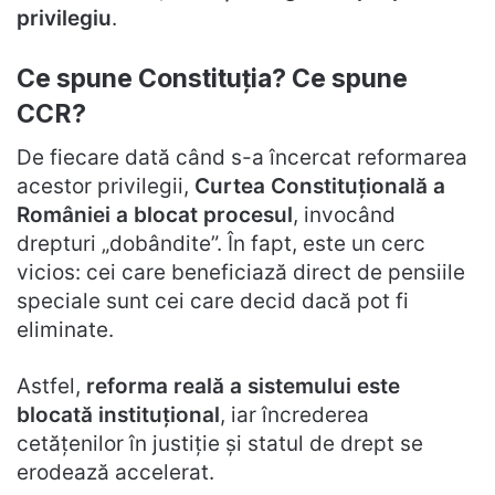
privilegiu
.
Ce spune Constituția? Ce spune
CCR?
De fiecare dată când s-a încercat reformarea
acestor privilegii,
Curtea Constituțională a
României a blocat procesul
, invocând
drepturi „dobândite”. În fapt, este un cerc
vicios: cei care beneficiază direct de pensiile
speciale sunt cei care decid dacă pot fi
eliminate.
Astfel,
reforma reală a sistemului este
blocată instituțional
, iar încrederea
cetățenilor în justiție și statul de drept se
erodează accelerat.