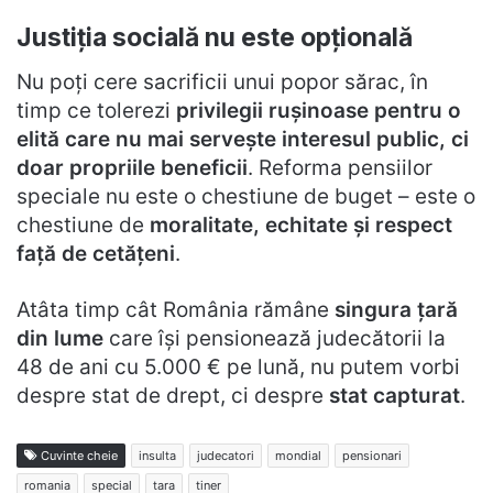
Justiția socială nu este opțională
Nu poți cere sacrificii unui popor sărac, în
timp ce tolerezi
privilegii rușinoase pentru o
elită care nu mai servește interesul public, ci
doar propriile beneficii
. Reforma pensiilor
speciale nu este o chestiune de buget – este o
chestiune de
moralitate, echitate și respect
față de cetățeni
.
Atâta timp cât România rămâne
singura țară
din lume
care își pensionează judecătorii la
48 de ani cu 5.000 € pe lună, nu putem vorbi
despre stat de drept, ci despre
stat capturat
.
Cuvinte cheie
insulta
judecatori
mondial
pensionari
romania
special
tara
tiner