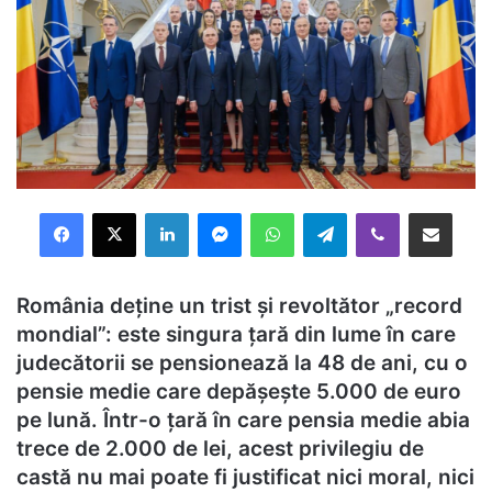
Facebook
X
LinkedIn
Messenger
WhatsApp
Telegram
Viber
Distribuie prin mail
România deține un trist și revoltător „record
mondial”: este singura țară din lume în care
judecătorii se pensionează la 48 de ani, cu o
pensie medie care depășește 5.000 de euro
pe lună. Într-o țară în care pensia medie abia
trece de 2.000 de lei, acest privilegiu de
castă nu mai poate fi justificat nici moral, nici