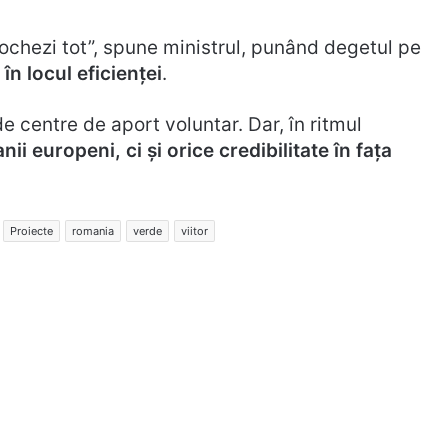
ochezi tot”, spune ministrul, punând degetul pe
în locul eficienței
.
de centre de aport voluntar. Dar, în ritmul
i europeni, ci și orice credibilitate în fața
Proiecte
romania
verde
viitor