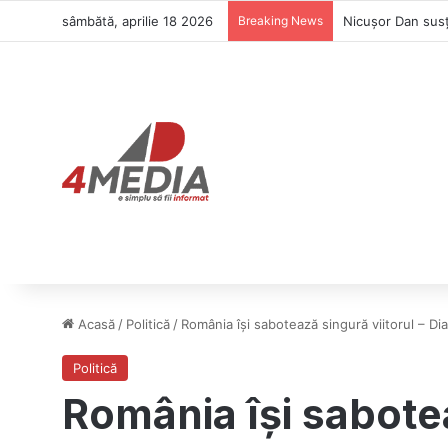
sâmbătă, aprilie 18 2026
Breaking News
Acasă
/
Politică
/
România își sabotează singură viitorul – D
Politică
România își sabote