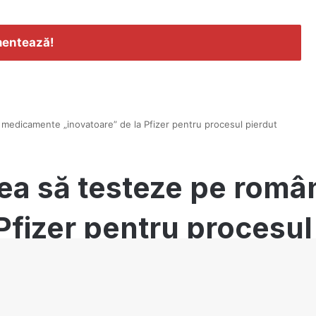
entează!