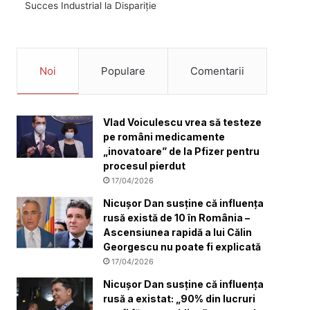
Succes Industrial la Dispariție
Noi
Populare
Comentarii
Vlad Voiculescu vrea să testeze
pe români medicamente
„inovatoare” de la Pfizer pentru
procesul pierdut
17/04/2026
Nicușor Dan susține că influența
rusă există de 10 în România –
Ascensiunea rapidă a lui Călin
Georgescu nu poate fi explicată
17/04/2026
Nicușor Dan susține că influența
rusă a existat: „90% din lucruri