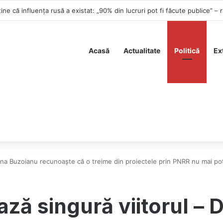
Acasă
Actualitate
Politică
Ex
iana Buzoianu recunoaște că o treime din proiectele prin PNRR nu mai pot
ază singură viitorul – 