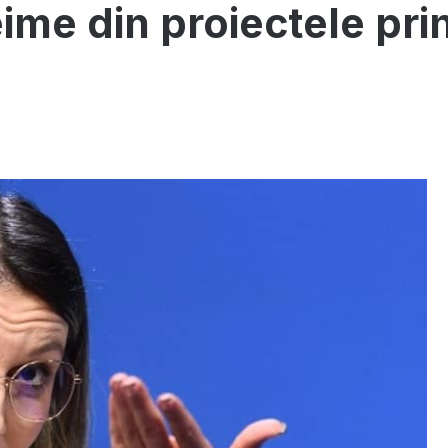
eime din proiectele pr