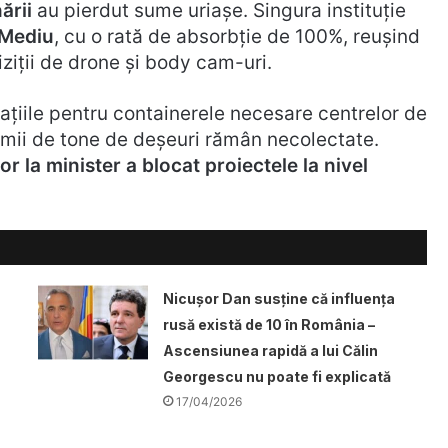
ării
au pierdut sume uriașe. Singura instituție
 Mediu
, cu o rată de absorbție de 100%, reușind
iziții de drone și body cam-uri.
tațiile pentru containerele necesare centrelor de
r mii de tone de deșeuri rămân necolectate.
lor la minister a blocat proiectele la nivel
Nicușor Dan susține că influența
rusă există de 10 în România –
Ascensiunea rapidă a lui Călin
Georgescu nu poate fi explicată
17/04/2026