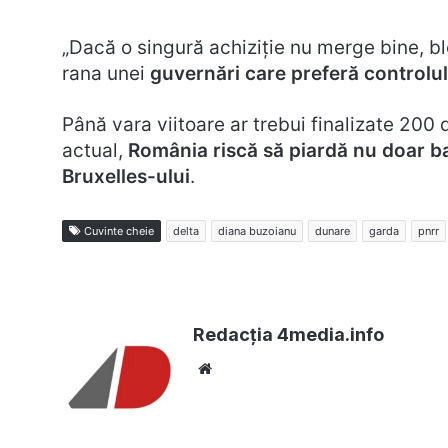
„Dacă o singură achiziție nu merge bine, bl
rana unei
guvernări care preferă controlul 
Până vara viitoare ar trebui finalizate 200 
actual,
România riscă să piardă nu doar bani
Bruxelles-ului
.
Cuvinte cheie
delta
diana buzoianu
dunare
garda
pnrr
Redacția 4media.info
Website