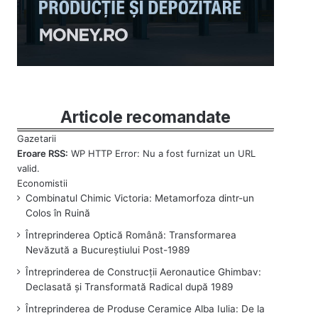
Articole recomandate
Eroare RSS:
WP HTTP Error: Nu a fost furnizat un URL
valid.
Combinatul Chimic Victoria: Metamorfoza dintr-un
Colos în Ruină
Întreprinderea Optică Română: Transformarea
Nevăzută a Bucureștiului Post-1989
Întreprinderea de Construcții Aeronautice Ghimbav:
Declasată și Transformată Radical după 1989
Întreprinderea de Produse Ceramice Alba Iulia: De la