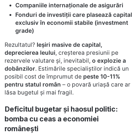
Companiile internaționale de asigurări
Fonduri de investiții care plasează capital
exclusiv în economii stabile (investment
grade)
Rezultatul?
Ieșiri masive de capital,
deprecierea leului
, creșterea presiunii pe
rezervele valutare și, inevitabil,
o explozie a
dobânzilor
. Estimările specialiștilor indică un
posibil cost de împrumut de
peste 10-11%
pentru statul român
– o povară uriașă care ar
lăsa bugetul și mai fragil.
Deficitul bugetar și haosul politic:
bomba cu ceas a economiei
românești