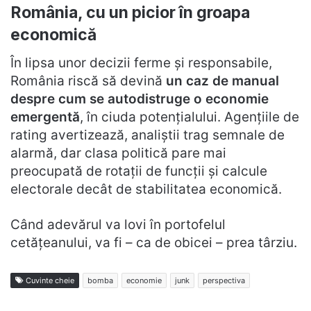
România, cu un picior în groapa
economică
În lipsa unor decizii ferme și responsabile,
România riscă să devină
un caz de manual
despre cum se autodistruge o economie
emergentă
, în ciuda potențialului. Agențiile de
rating avertizează, analiștii trag semnale de
alarmă, dar clasa politică pare mai
preocupată de rotații de funcții și calcule
electorale decât de stabilitatea economică.
Când adevărul va lovi în portofelul
cetățeanului, va fi – ca de obicei – prea târziu.
Cuvinte cheie
bomba
economie
junk
perspectiva