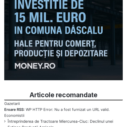
Articole recomandate
Eroare RSS:
WP HTTP Error: Nu a fost furnizat un URL valid.
Întreprinderea de Tractoare Miercurea-Ciuc: Declinul unei