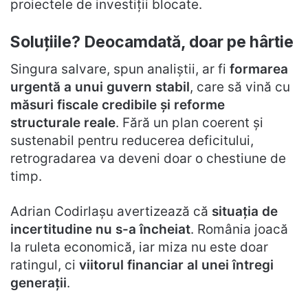
proiectele de investiții blocate.
Soluțiile? Deocamdată, doar pe hârtie
Singura salvare, spun analiștii, ar fi
formarea
urgentă a unui guvern stabil
, care să vină cu
măsuri fiscale credibile și reforme
structurale reale
. Fără un plan coerent și
sustenabil pentru reducerea deficitului,
retrogradarea va deveni doar o chestiune de
timp.
Adrian Codirlașu avertizează că
situația de
incertitudine nu s-a încheiat
. România joacă
la ruleta economică, iar miza nu este doar
ratingul, ci
viitorul financiar al unei întregi
generații
.