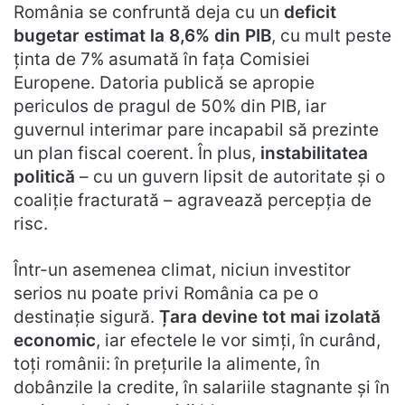
România se confruntă deja cu un
deficit
bugetar estimat la 8,6% din PIB
, cu mult peste
ținta de 7% asumată în fața Comisiei
Europene. Datoria publică se apropie
periculos de pragul de 50% din PIB, iar
guvernul interimar pare incapabil să prezinte
un plan fiscal coerent. În plus,
instabilitatea
politică
– cu un guvern lipsit de autoritate și o
coaliție fracturată – agravează percepția de
risc.
Într-un asemenea climat, niciun investitor
serios nu poate privi România ca pe o
destinație sigură.
Țara devine tot mai izolată
economic
, iar efectele le vor simți, în curând,
toți românii: în prețurile la alimente, în
dobânzile la credite, în salariile stagnante și în