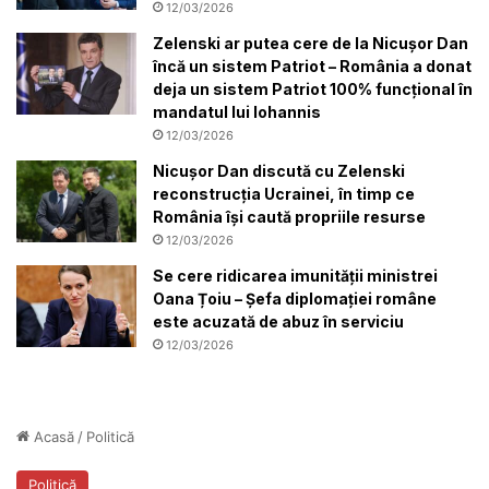
12/03/2026
Zelenski ar putea cere de la Nicușor Dan
încă un sistem Patriot – România a donat
deja un sistem Patriot 100% funcțional în
mandatul lui Iohannis
12/03/2026
Nicușor Dan discută cu Zelenski
reconstrucția Ucrainei, în timp ce
România își caută propriile resurse
12/03/2026
Se cere ridicarea imunității ministrei
Oana Țoiu – Șefa diplomației române
este acuzată de abuz în serviciu
12/03/2026