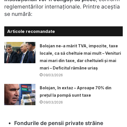
reglementărilor internaționale. Printre aceștia
se numără:
Articole recomandate
Bolojan ne-a mărit TVA, impozite, taxe
locale, ca să cheltuie mai mult – Venituri
mai mari din taxe, dar cheltuieli și mai
mari – Deficitul rămâne uriaș
09/03/2026
Bolojan, în extaz – Aproape 70% din
prețul la pompă sunt taxe
09/03/2026
Fondurile de pensii private străine