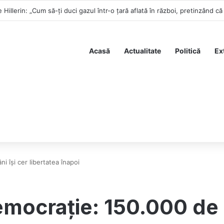
 Hillerin: „Cum să-ți duci gazul într-o țară aflată în război, pretinzând că
Acasă
Actualitate
Politică
Ex
 își cer libertatea înapoi
emocrație: 150.000 de 