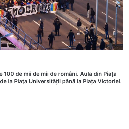
e 100 de mii de mii de români. Aula din Piața
de la Piața Universității până la Piața Victoriei.