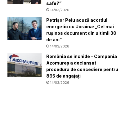
safe?”
14/03/2026
Petrișor Peiu acuză acordul
energetic cu Ucraina: „Cel mai
rușinos document din ultimii 30
de ani”
14/03/2026
România se închide – Compania
Azomureș a declanșat
procedura de concediere pentru
865 de angajați
14/03/2026