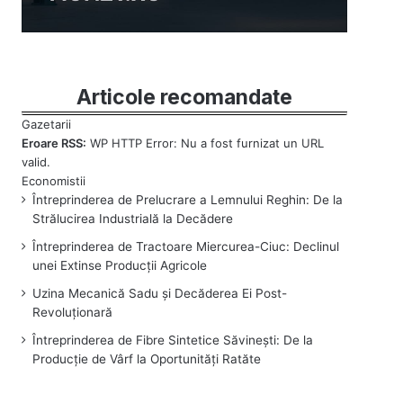
Articole recomandate
Eroare RSS:
WP HTTP Error: Nu a fost furnizat un URL
valid.
Întreprinderea de Prelucrare a Lemnului Reghin: De la
Strălucirea Industrială la Decădere
Întreprinderea de Tractoare Miercurea-Ciuc: Declinul
unei Extinse Producții Agricole
Uzina Mecanică Sadu și Decăderea Ei Post-
Revoluționară
Întreprinderea de Fibre Sintetice Săvinești: De la
Producție de Vârf la Oportunități Ratăte