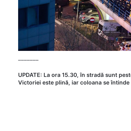
–––––––
UPDATE: La ora 15.30, în stradă sunt pest
Victoriei este plină, iar coloana se întinde 