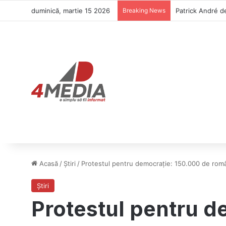
duminică, martie 15 2026
Breaking News
Patrick André de
Acasă
/
Știri
/
Protestul pentru democrație: 150.000 de români
Știri
Protestul pentru d