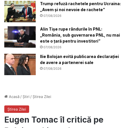
Trump refuză rachetele pentru Ucraina:
„Avem și noi nevoie de rachete”
07/08/2026
Alin Tișe rupe rândurile în PNL:
„România, sub guvernarea PNL, nu mai
este o țară pentru investitori”
07/08/2026
Ilie Bolojan evită publicarea declarației
de avere a partenerei sale
07/08/2026