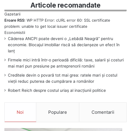
Articole recomandate
Eroare RSS:
WP HTTP Error: cURL error 60: SSL certificate
problem: unable to get local issuer certificate
Căderea ANCPI poate deveni o „Lebădă Neagră” pentru
economie. Blocajul imobiliar riscă să declanșeze un efect în
lanț
Firmele mici intră într-o perioadă dificilă: taxe, salarii și costuri
mai mari pun presiune pe antreprenorii români
Creditele devin o povară tot mai grea: ratele mari și costul
vieții reduc puterea de cumpărare a românilor
Robert Reich despre costul uriaș al inacțiunii politice
Noi
Populare
Comentarii