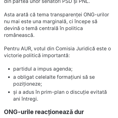
din partea unor senatori PSD și PNL.
Asta arată că tema transparenței ONG-urilor
nu mai este una marginală, ci începe să
devină o temă centrală în politica
românească.
Pentru AUR, votul din Comisia Juridică este o
victorie politică importantă:
partidul a impus agenda;
a obligat celelalte formațiuni să se
poziționeze;
și a adus în prim-plan o discuție evitată
ani întregi.
ONG-urile reacționează dur