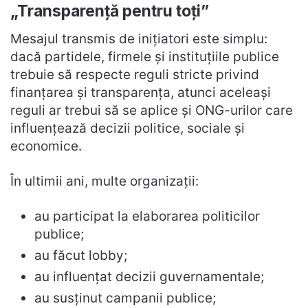
„Transparență pentru toți”
Mesajul transmis de inițiatori este simplu:
dacă partidele, firmele și instituțiile publice
trebuie să respecte reguli stricte privind
finanțarea și transparența, atunci aceleași
reguli ar trebui să se aplice și ONG-urilor care
influențează decizii politice, sociale și
economice.
În ultimii ani, multe organizații:
au participat la elaborarea politicilor
publice;
au făcut lobby;
au influențat decizii guvernamentale;
au susținut campanii publice;