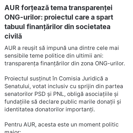
AUR forțează tema transparenței
ONG-urilor: proiectul care a spart
tabuul finanțărilor din societatea
civilă
AUR a reușit să impună una dintre cele mai
sensibile teme politice din ultimii ani:
transparența finanțărilor din zona ONG-urilor.
Proiectul susținut în Comisia Juridică a
Senatului, votat inclusiv cu sprijin din partea
senatorilor PSD și PNL, obligă asociațiile și
fundațiile să declare public marile donații și
identitatea donatorilor importanți.
Pentru AUR, acesta este un moment politic
major: