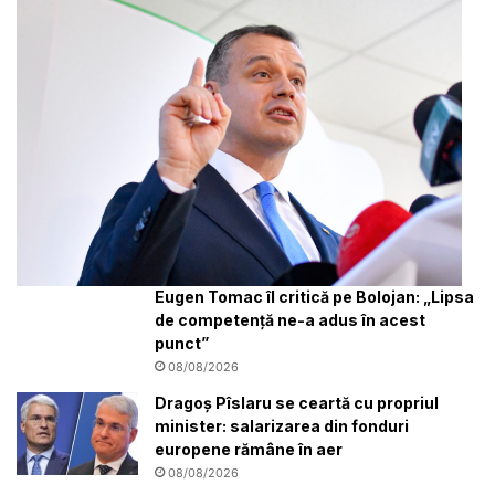
Eugen Tomac îl critică pe Bolojan: „Lipsa
de competență ne-a adus în acest
punct”
08/08/2026
Dragoș Pîslaru se ceartă cu propriul
minister: salarizarea din fonduri
europene rămâne în aer
08/08/2026