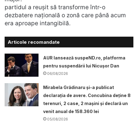
partidul a reușit să transforme într-o
dezbatere națională o zonă care până acum
era aproape intangibilă.
Articole recomandate
AUR lansează suspeND.ro, platforma
pentru suspendării lui Nicușor Dan
06/08/2026
Mirabela Grădinaru și-a publicat
declarația de avere. Concubina deține 8
terenuri, 2 case, 2 mașini și declară un
venit anual de 158.360 lei
05/08/2026