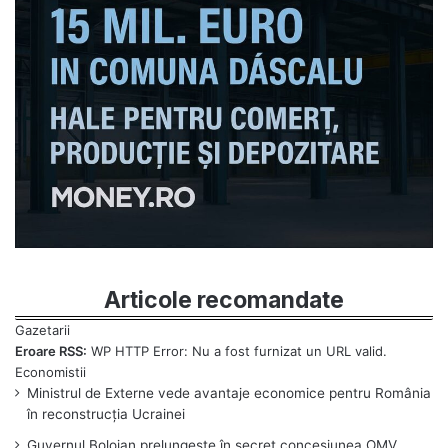
Articole recomandate
Eroare RSS:
WP HTTP Error: Nu a fost furnizat un URL valid.
Ministrul de Externe vede avantaje economice pentru România
în reconstrucția Ucrainei
Guvernul Bolojan prelungește în secret concesiunea OMV