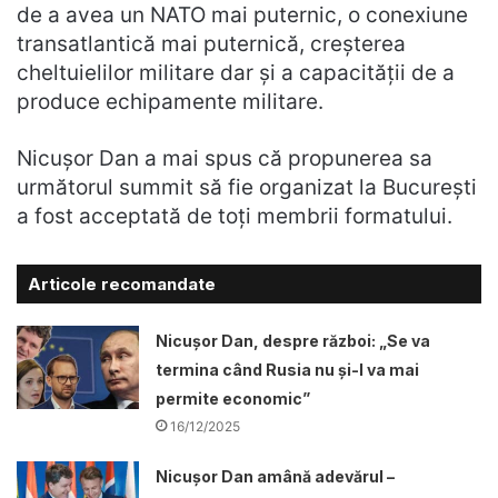
de a avea un NATO mai puternic, o conexiune
transatlantică mai puternică, creșterea
cheltuielilor militare dar și a capacității de a
produce echipamente militare.
Nicușor Dan a mai spus că propunerea sa
următorul summit să fie organizat la București
a fost acceptată de toți membrii formatului.
Articole recomandate
Nicușor Dan, despre război: „Se va
termina când Rusia nu și-l va mai
permite economic”
16/12/2025
Nicușor Dan amână adevărul –