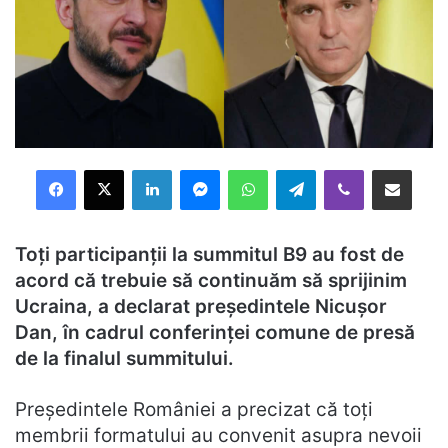
Facebook
X
LinkedIn
Messenger
WhatsApp
Telegram
Viber
Distribuie prin mail
Toți participanții la summitul B9 au fost de
acord că trebuie să continuăm să sprijinim
Ucraina, a declarat președintele Nicușor
Dan, în cadrul conferinței comune de presă
de la finalul summitului.
Președintele României a precizat că toți
membrii formatului au convenit asupra nevoii