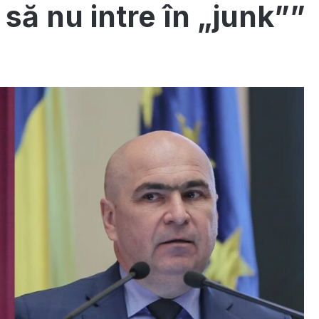
să nu intre în „junk””