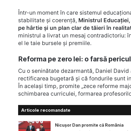
Într-un moment în care sistemul educaționa
stabilitate și coerență,
Ministrul Educației
pe hârtie și un plan clar de tăieri în realita
ministrul a livrat un mesaj contradictoriu: în
el le taie bursele și premiile.
Reforma pe zero lei: o farsă pericu
Cu o seninătate dezarmantă, Daniel David
rectificarea bugetară și că fondurile sunt in
În același timp, promite „zece reforme majo
schimbarea curriculei, formarea profesorilor
Articole recomandate
Nicușor Dan promite că România