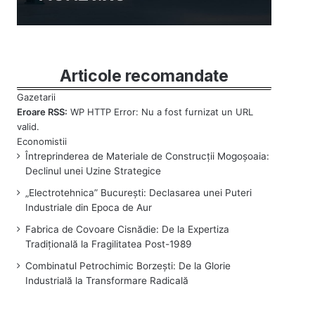
Articole recomandate
Eroare RSS:
WP HTTP Error: Nu a fost furnizat un URL
valid.
Întreprinderea de Materiale de Construcții Mogoșoaia:
Declinul unei Uzine Strategice
„Electrotehnica” București: Declasarea unei Puteri
Industriale din Epoca de Aur
Fabrica de Covoare Cisnădie: De la Expertiza
Tradițională la Fragilitatea Post-1989
Combinatul Petrochimic Borzești: De la Glorie
Industrială la Transformare Radicală