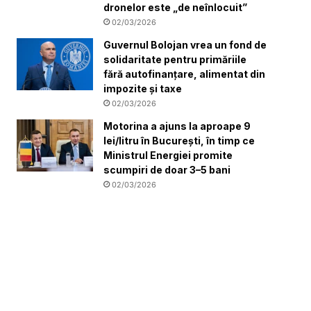
dronelor este „de neînlocuit”
02/03/2026
Guvernul Bolojan vrea un fond de
solidaritate pentru primăriile
fără autofinanțare, alimentat din
impozite și taxe
02/03/2026
Motorina a ajuns la aproape 9
lei/litru în București, în timp ce
Ministrul Energiei promite
scumpiri de doar 3–5 bani
02/03/2026