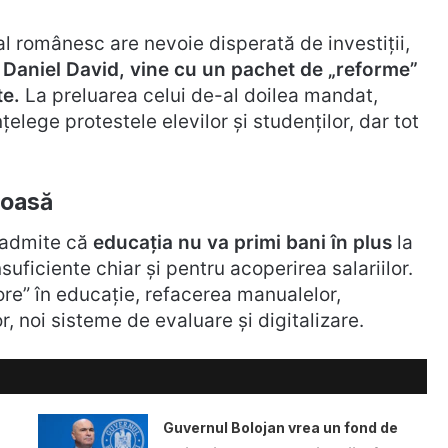
l românesc are nevoie disperată de investiții,
, Daniel David, vine cu un pachet de „reforme”
te.
La preluarea celui de-al doilea mandat,
țelege protestele elevilor și studenților, dar tot
loasă
 admite că
educația nu va primi bani în plus
la
suficiente chiar și pentru acoperirea salariilor.
re” în educație, refacerea manualelor,
, noi sisteme de evaluare și digitalizare.
Guvernul Bolojan vrea un fond de