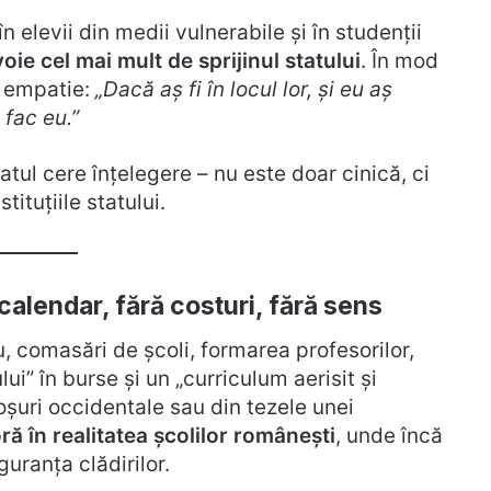
n elevii din medii vulnerabile și în studenții
oie cel mai mult de sprijinul statului
. În mod
a empatie:
„Dacă aș fi în locul lor, și eu aș
 fac eu.”
atul cere înțelegere – nu este doar cinică, ci
ituțiile statului.
calendar, fără costuri, fără sens
, comasări de școli, formarea profesorilor,
lui” în burse și un „curriculum aerisit și
oșuri occidentale sau din tezele unei
ră în realitatea școlilor românești
, unde încă
guranța clădirilor.