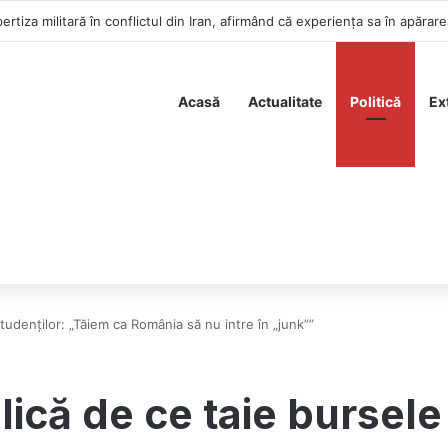
Acasă
Actualitate
Politică
Ex
tudenților: „Tăiem ca România să nu intre în „junk””
lică de ce taie bursele