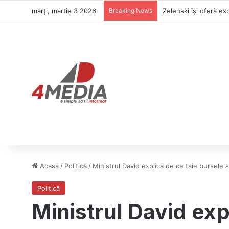
marți, martie 3 2026
Breaking News
Acasă
/
Politică
/
Ministrul David explică de ce taie bursele s
Politică
Ministrul David exp