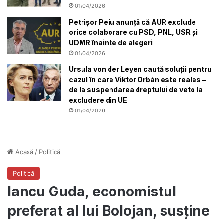
01/04/2026
Petrișor Peiu anunță că AUR exclude
orice colaborare cu PSD, PNL, USR și
UDMR înainte de alegeri
01/04/2026
Ursula von der Leyen caută soluții pentru
cazul în care Viktor Orbán este reales –
de la suspendarea dreptului de veto la
excludere din UE
01/04/2026