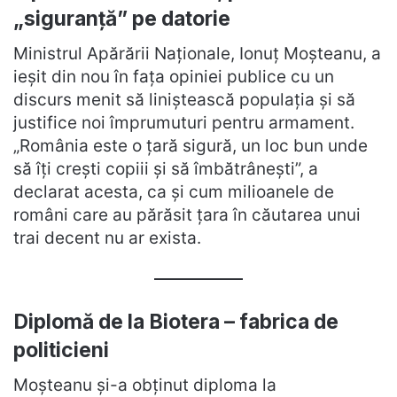
„siguranță” pe datorie
Ministrul Apărării Naționale, Ionuț Moșteanu, a
ieșit din nou în fața opiniei publice cu un
discurs menit să liniștească populația și să
justifice noi împrumuturi pentru armament.
„România este o țară sigură, un loc bun unde
să îți crești copiii și să îmbătrânești”, a
declarat acesta, ca și cum milioanele de
români care au părăsit țara în căutarea unui
trai decent nu ar exista.
Diplomă de la Biotera – fabrica de
politicieni
Moșteanu și-a obținut diploma la