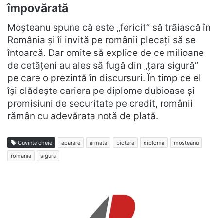
împovărată
Moșteanu spune că este „fericit” să trăiască în
România și îi invită pe românii plecați să se
întoarcă. Dar omite să explice de ce milioane
de cetățeni au ales să fugă din „țara sigură”
pe care o prezintă în discursuri. În timp ce el
își clădește cariera pe diplome dubioase și
promisiuni de securitate pe credit, românii
rămân cu adevărata notă de plată.
Cuvinte cheie
aparare
armata
biotera
diploma
mosteanu
romania
sigura