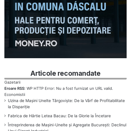
Articole recomandate
Eroare RSS:
WP HTTP Error: Nu a fost furnizat un URL valid.
Uzina de Mașini Unelte Târgoviște: De la Vârf de Profitabilitate
la Dispariție
Fabrica de Hârtie Letea Bacau: De la Glorie la Încetare
Întreprinderea de Mașini-Unelte și Agregate București: Declinul