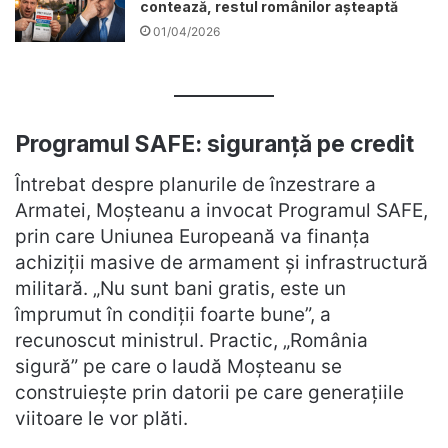
contează, restul românilor așteaptă
01/04/2026
Programul SAFE: siguranță pe credit
Întrebat despre planurile de înzestrare a
Armatei, Moșteanu a invocat Programul SAFE,
prin care Uniunea Europeană va finanța
achiziții masive de armament și infrastructură
militară. „Nu sunt bani gratis, este un
împrumut în condiții foarte bune”, a
recunoscut ministrul. Practic, „România
sigură” pe care o laudă Moșteanu se
construiește prin datorii pe care generațiile
viitoare le vor plăti.