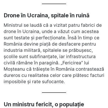
Drone în Ucraina, spitale în ruină
Ministrul se laudă că a vizitat patru fabrici de
drone în Ucraina, unde a văzut cum acestea
sunt testate și perfecționate. Însă în timp ce
România devine piață de desfacere pentru
industria militară, spitalele se prăbușesc,
școlile sunt subfinanțate, iar infrastructura
civilă rămâne în paragină. „Fericirea” lui
Moșteanu că trăiește în România contrastează
dureros cu realitatea celor care plătesc facturi
imposibile și rate sufocante.
Un ministru fericit, o populație