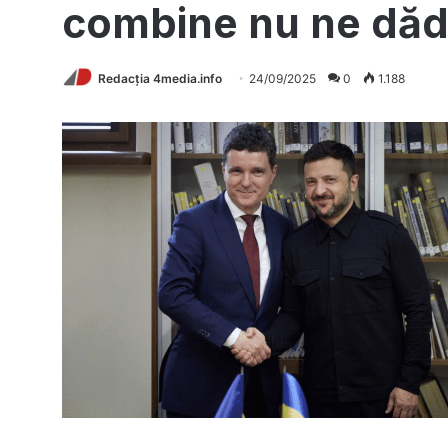
combine nu ne dăd
Redacția 4media.info
24/09/2025
0
1.188