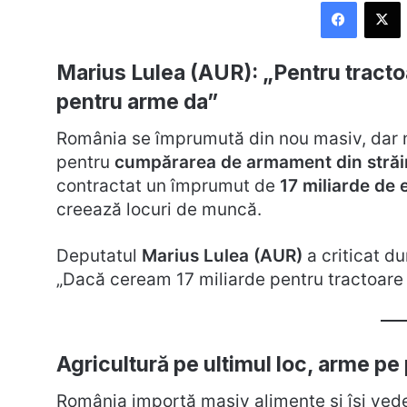
Faceboo
X
Marius Lulea (AUR): „Pentru tracto
pentru arme da”
România se împrumută din nou masiv, dar nu
pentru
cumpărarea de armament din străi
contractat un împrumut de
17 miliarde de 
creează locuri de muncă.
Deputatul
Marius Lulea (AUR)
a criticat du
„Dacă ceream 17 miliarde pentru tractoare
Agricultură pe ultimul loc, arme pe
România importă masiv alimente și își vede