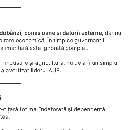
dobânzi, comisioane și datorii externe
, dar nu
ltare economică. În timp ce guvernanții
 alimentară este ignorată complet.
n industrie și agricultură, nu de a fi un simplu
 a avertizat liderul AUR.
ă
-o țară tot mai îndatorată și dependentă,
tea.