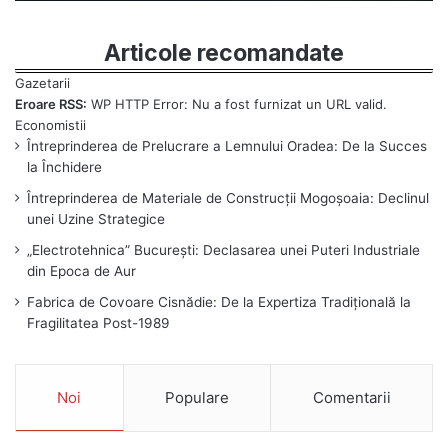
Articole recomandate
Eroare RSS:
WP HTTP Error: Nu a fost furnizat un URL valid.
Întreprinderea de Prelucrare a Lemnului Oradea: De la Succes
la Închidere
Întreprinderea de Materiale de Construcții Mogoșoaia: Declinul
unei Uzine Strategice
„Electrotehnica” București: Declasarea unei Puteri Industriale
din Epoca de Aur
Fabrica de Covoare Cisnădie: De la Expertiza Tradițională la
Fragilitatea Post-1989
Noi
Populare
Comentarii