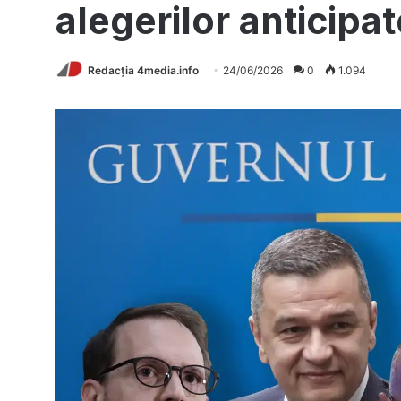
alegerilor anticipat
Redacția 4media.info
24/06/2026
0
1.094