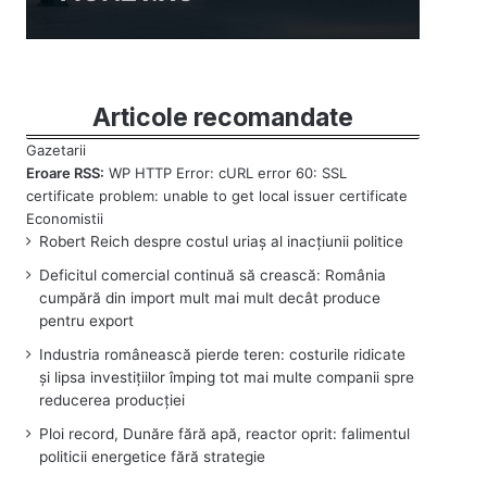
Articole recomandate
Eroare RSS:
WP HTTP Error: cURL error 60: SSL
certificate problem: unable to get local issuer certificate
Robert Reich despre costul uriaș al inacțiunii politice
Deficitul comercial continuă să crească: România
cumpără din import mult mai mult decât produce
pentru export
Industria românească pierde teren: costurile ridicate
și lipsa investițiilor împing tot mai multe companii spre
reducerea producției
Ploi record, Dunăre fără apă, reactor oprit: falimentul
politicii energetice fără strategie