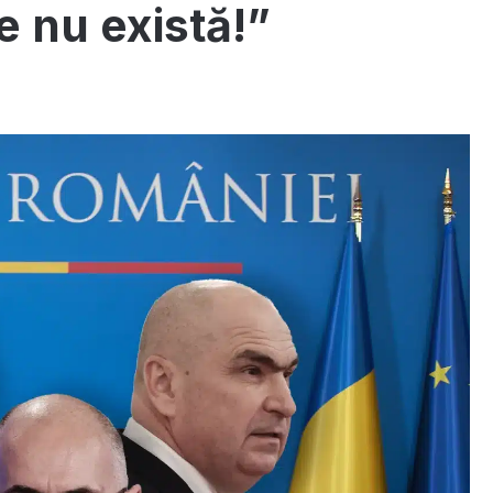
e nu există!”