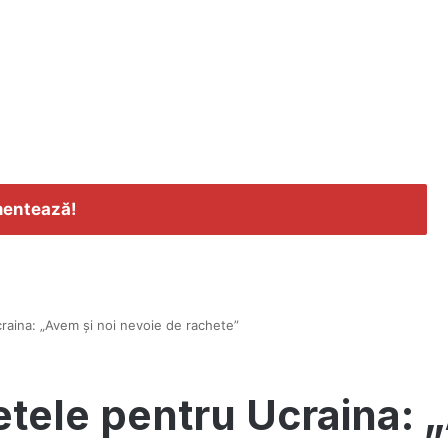
entează!