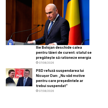
Ilie Bolojan deschide calea
pentru tăieri de curent: statul se
pregătește să rationeze energia
07/08/2026
PSD refuză suspendarea lui
Nicușor Dan: „Nu văd motive
pentru care președintele ar
trebui suspendat”
07/08/2026