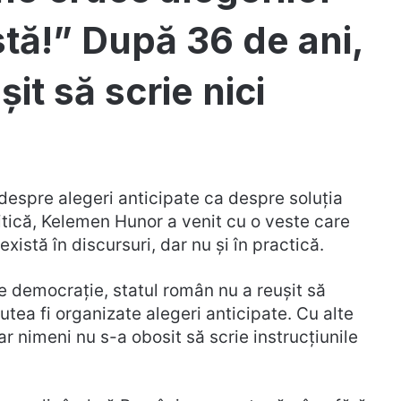
stă!” După 36 de ani,
șit să scrie nici
 despre alegeri anticipate ca despre soluția
itică, Kelemen Hunor a venit cu o veste care
xistă în discursuri, dar nu și în practică.
 democrație, statul român nu a reușit să
tea fi organizate alegeri anticipate. Cu alte
r nimeni nu s-a obosit să scrie instrucțiunile