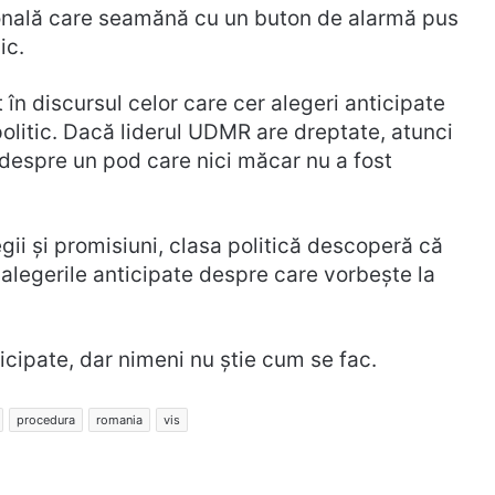
țională care seamănă cu un buton de alarmă pus
ic.
în discursul celor care cer alegeri anticipate
politic. Dacă liderul UDMR are dreptate, atunci
despre un pod care nici măcar nu a fost
gii și promisiuni, clasa politică descoperă că
alegerile anticipate despre care vorbește la
cipate, dar nimeni nu știe cum se fac.
procedura
romania
vis