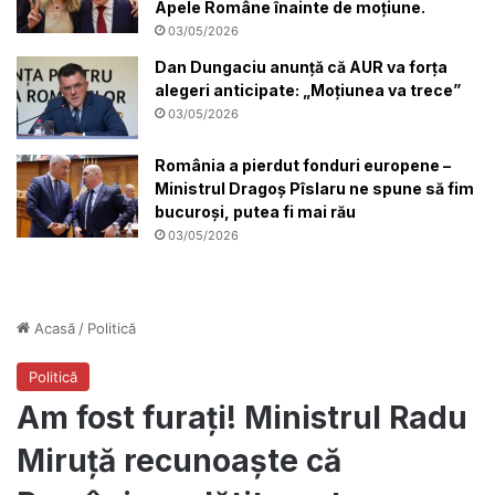
Apele Române înainte de moțiune.
03/05/2026
Dan Dungaciu anunță că AUR va forța
alegeri anticipate: „Moțiunea va trece”
03/05/2026
România a pierdut fonduri europene –
Ministrul Dragoș Pîslaru ne spune să fim
bucuroși, putea fi mai rău
03/05/2026