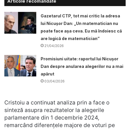
Articole recomandate
Gazetarul CTP, tot mai critic la adresa
lui Nicușor Dan: „Un matematician nu
poate face așa ceva. Eu mă îndoiesc că
are logică de matematician”
21/04/2026
Promisiuni uitate: raportul lui Nicușor
Dan despre anularea alegerilor nu a mai
apărut
03/04/2026
Cristoiu a continuat analiza prin a face o
sinteză asupra rezultatelor la alegerile
parlamentare din 1 decembrie 2024,
remarcând diferențele majore de voturi pe