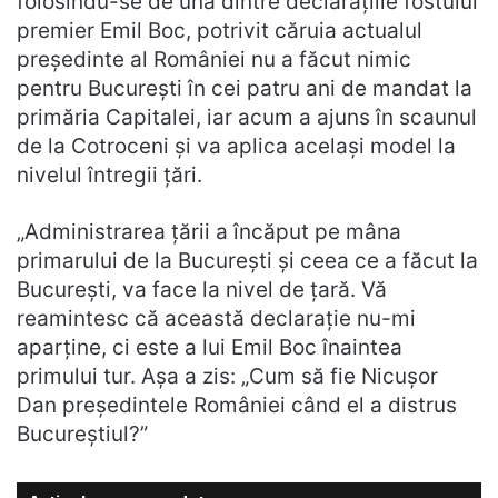
folosindu-se de una dintre declarațiile fostului
premier Emil Boc, potrivit căruia actualul
președinte al României nu a făcut nimic
pentru București în cei patru ani de mandat la
primăria Capitalei, iar acum a ajuns în scaunul
de la Cotroceni și va aplica același model la
nivelul întregii țări.
„Administrarea țării a încăput pe mâna
primarului de la București și ceea ce a făcut la
București, va face la nivel de țară. Vă
reamintesc că această declarație nu-mi
aparține, ci este a lui Emil Boc înaintea
primului tur. Așa a zis: „Cum să fie Nicușor
Dan președintele României când el a distrus
Bucureștiul?”