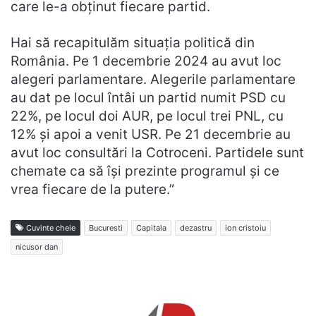
care le-a obținut fiecare partid.
Hai să recapitulăm situația politică din
România. Pe 1 decembrie 2024 au avut loc
alegeri parlamentare. Alegerile parlamentare
au dat pe locul întâi un partid numit PSD cu
22%, pe locul doi AUR, pe locul trei PNL, cu
12% și apoi a venit USR. Pe 21 decembrie au
avut loc consultări la Cotroceni. Partidele sunt
chemate ca să își prezinte programul și ce
vrea fiecare de la putere.”
Cuvinte cheie
Bucuresti
Capitala
dezastru
ion cristoiu
nicusor dan