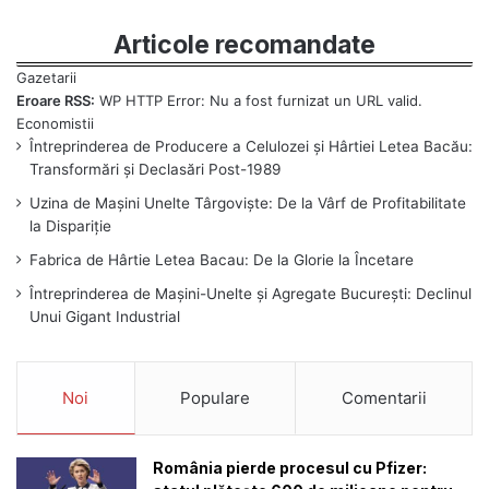
Articole recomandate
Eroare RSS:
WP HTTP Error: Nu a fost furnizat un URL valid.
Întreprinderea de Producere a Celulozei și Hârtiei Letea Bacău:
Transformări și Declasări Post-1989
Uzina de Mașini Unelte Târgoviște: De la Vârf de Profitabilitate
la Dispariție
Fabrica de Hârtie Letea Bacau: De la Glorie la Încetare
Întreprinderea de Mașini-Unelte și Agregate București: Declinul
Unui Gigant Industrial
Noi
Populare
Comentarii
România pierde procesul cu Pfizer: