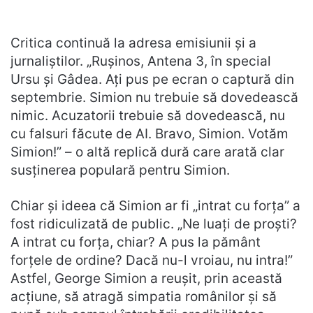
Critica continuă la adresa emisiunii și a
jurnaliștilor. „Rușinos, Antena 3, în special
Ursu și Gâdea. Ați pus pe ecran o captură din
septembrie. Simion nu trebuie să dovedească
nimic. Acuzatorii trebuie să dovedească, nu
cu falsuri făcute de AI. Bravo, Simion. Votăm
Simion!” – o altă replică dură care arată clar
susținerea populară pentru Simion.
Chiar și ideea că Simion ar fi „intrat cu forța” a
fost ridiculizată de public. „Ne luați de proști?
A intrat cu forța, chiar? A pus la pământ
forțele de ordine? Dacă nu-l vroiau, nu intra!”
Astfel, George Simion a reușit, prin această
acțiune, să atragă simpatia românilor și să