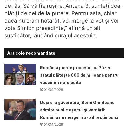
de râs. Să vă fie rușine, Antena 3, sunteți doar
plătiți de cei de la putere. Pentru asta, chiar
dacă nu eram hotărât, voi merge la vot și voi
vota Simion președinte,” afirmă un alt
susținător, lăudând curajul acestuia.
Articole recomandate
România pierde procesul cu Pfizer:
statul plătește 600 de milioane pentru
vaccinuri nefolosite
01/04/2026
Deși e la guvernare, Sorin Grindeanu
admite public eșecul guvernării:
România nu merge într-o direcție bună
01/04/2026