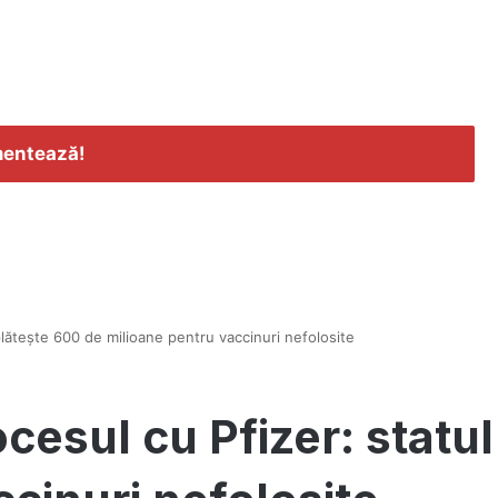
entează!