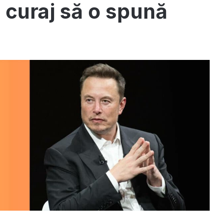
 curaj să o spună