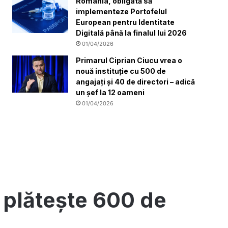
România, obligată să
implementeze Portofelul
European pentru Identitate
Digitală până la finalul lui 2026
01/04/2026
Primarul Ciprian Ciucu vrea o
nouă instituție cu 500 de
angajați și 40 de directori – adică
un șef la 12 oameni
01/04/2026