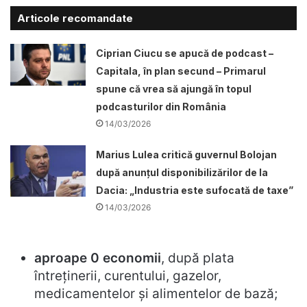
Articole recomandate
Ciprian Ciucu se apucă de podcast –
Capitala, în plan secund – Primarul
spune că vrea să ajungă în topul
podcasturilor din România
14/03/2026
Marius Lulea critică guvernul Bolojan
după anunțul disponibilizărilor de la
Dacia: „Industria este sufocată de taxe”
14/03/2026
aproape 0 economii
, după plata
întreținerii, curentului, gazelor,
medicamentelor și alimentelor de bază;