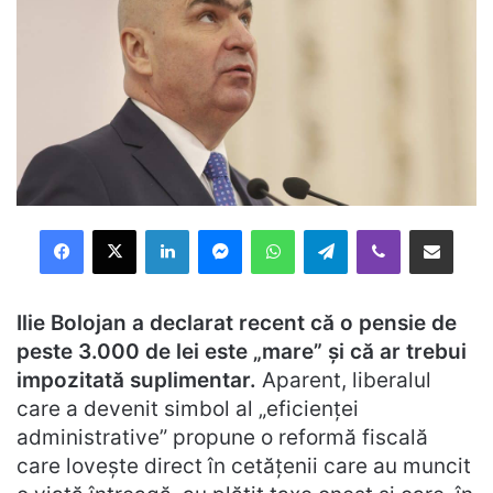
Facebook
X
LinkedIn
Messenger
WhatsApp
Telegram
Viber
Distribuie prin mail
Ilie Bolojan a declarat recent că o pensie de
peste 3.000 de lei este „mare” și că ar trebui
impozitată suplimentar.
Aparent, liberalul
care a devenit simbol al „eficienței
administrative” propune o reformă fiscală
care lovește direct în cetățenii care au muncit