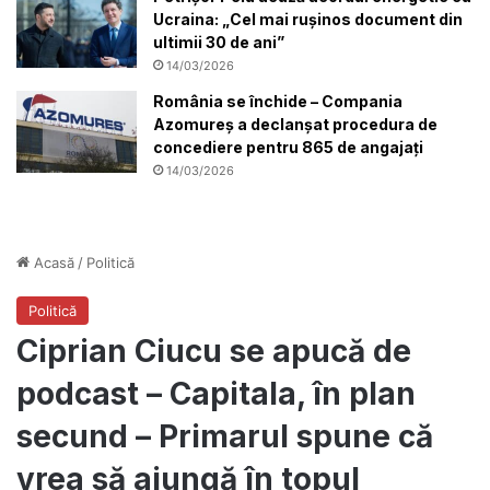
Ucraina: „Cel mai rușinos document din
ultimii 30 de ani”
14/03/2026
România se închide – Compania
Azomureș a declanșat procedura de
concediere pentru 865 de angajați
14/03/2026