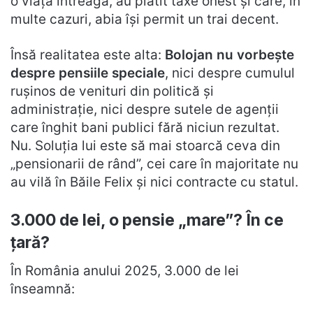
o viață întreagă, au plătit taxe onest și care, în
multe cazuri, abia își permit un trai decent.
Însă realitatea este alta:
Bolojan nu vorbește
despre pensiile speciale
, nici despre cumulul
rușinos de venituri din politică și
administrație, nici despre sutele de agenții
care înghit bani publici fără niciun rezultat.
Nu. Soluția lui este să mai stoarcă ceva din
„pensionarii de rând”, cei care în majoritate nu
au vilă în Băile Felix și nici contracte cu statul.
3.000 de lei, o pensie „mare”? În ce
țară?
În România anului 2025, 3.000 de lei
înseamnă: