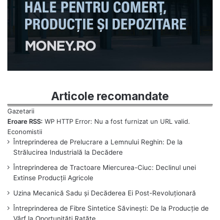
Articole recomandate
Eroare RSS:
WP HTTP Error: Nu a fost furnizat un URL valid.
Întreprinderea de Prelucrare a Lemnului Reghin: De la
Strălucirea Industrială la Decădere
Întreprinderea de Tractoare Miercurea-Ciuc: Declinul unei
Extinse Producții Agricole
Uzina Mecanică Sadu și Decăderea Ei Post-Revoluționară
Întreprinderea de Fibre Sintetice Săvinești: De la Producție de
Vârf la Oportunități Ratăte