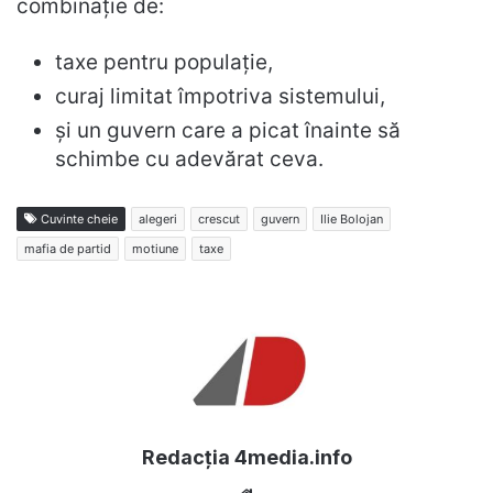
combinație de:
taxe pentru populație,
curaj limitat împotriva sistemului,
și un guvern care a picat înainte să
schimbe cu adevărat ceva.
Cuvinte cheie
alegeri
crescut
guvern
Ilie Bolojan
mafia de partid
motiune
taxe
Redacția 4media.info