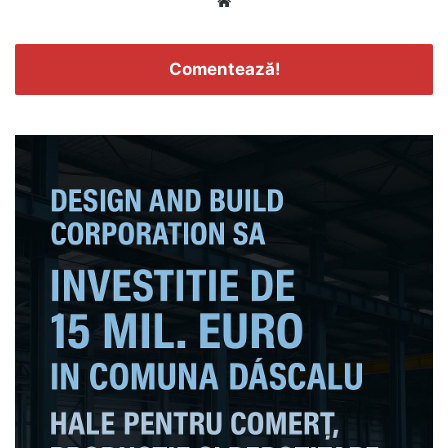
Website
Comentează!