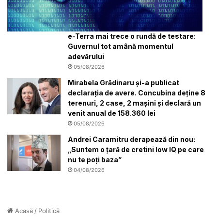
e-Terra mai trece o rundă de testare:
Guvernul tot amână momentul
adevărului
05/08/2026
Mirabela Grădinaru și-a publicat
declarația de avere. Concubina deține 8
terenuri, 2 case, 2 mașini și declară un
venit anual de 158.360 lei
05/08/2026
Andrei Caramitru derapează din nou:
„Suntem o țară de cretini low IQ pe care
nu te poți baza”
04/08/2026