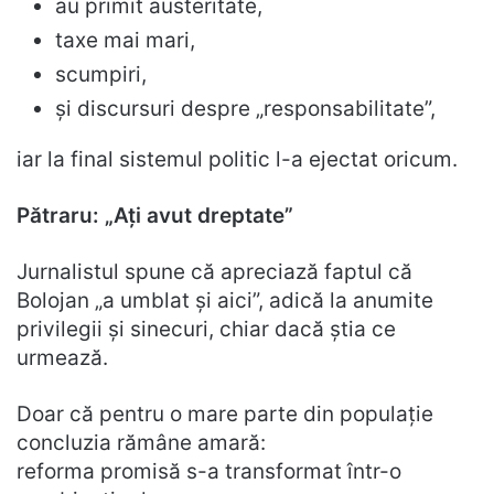
au primit austeritate,
taxe mai mari,
scumpiri,
și discursuri despre „responsabilitate”,
iar la final sistemul politic l-a ejectat oricum.
Pătraru: „Ați avut dreptate”
Jurnalistul spune că apreciază faptul că
Bolojan „a umblat și aici”, adică la anumite
privilegii și sinecuri, chiar dacă știa ce
urmează.
Doar că pentru o mare parte din populație
concluzia rămâne amară:
reforma promisă s-a transformat într-o