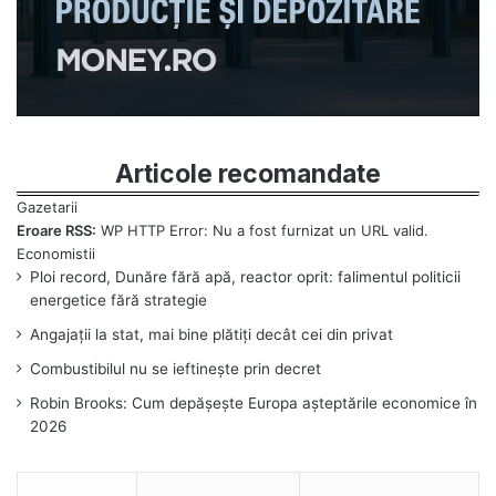
Articole recomandate
Eroare RSS:
WP HTTP Error: Nu a fost furnizat un URL valid.
Ploi record, Dunăre fără apă, reactor oprit: falimentul politicii
energetice fără strategie
Angajații la stat, mai bine plătiți decât cei din privat
Combustibilul nu se ieftinește prin decret
Robin Brooks: Cum depășește Europa așteptările economice în
2026