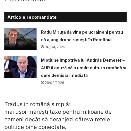
Articole recomandate
Radu Miruță dă vina pe ucraineni pentru
că ajung drone rusești în România
30/04/2026
M oțiune împotriva lui András Demeter –
AUR îl acuză că a umilit cultura română și
cere demisia imediată
26/02/2026
Tradus în română simplă:
mai ușor mărești taxe pentru milioane de
oameni decât să deranjezi câteva rețele
politice bine conectate.