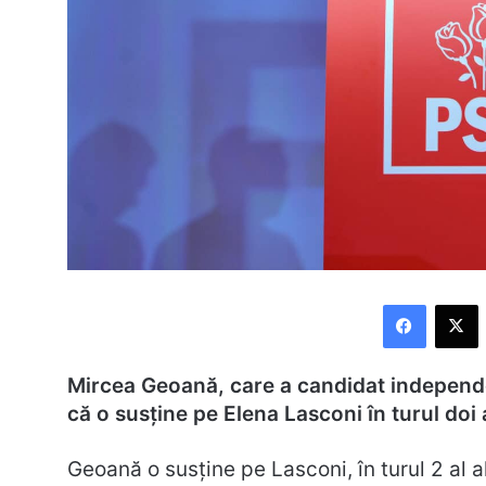
Faceboo
X
Mircea Geoană, care a candidat independen
că o susține pe Elena Lasconi în turul doi 
Geoană o susține pe Lasconi, în turul 2 al a