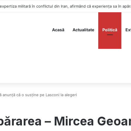
Acasă
Actualitate
Politică
Ex
 anunță că o susține pe Lasconi la alegeri
upărarea – Mircea Geoa