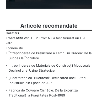
Articole recomandate
Eroare RSS:
WP HTTP Error: Nu a fost furnizat un URL
valid.
Întreprinderea de Prelucrare a Lemnului Oradea: De la
Succes la Închidere
Întreprinderea de Materiale de Construcții Mogoșoaia:
Declinul unei Uzine Strategice
„Electrotehnica” București: Declasarea unei Puteri
Industriale din Epoca de Aur
Fabrica de Covoare Cisnădie: De la Expertiza
Tradițională la Fragilitatea Post-1989