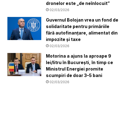
dronelor este „de neînlocuit”
02/03/2026
Guvernul Bolojan vrea un fond de
solidaritate pentru primăriile
fără autofinanțare, alimentat din
impozite și taxe
02/03/2026
Motorina a ajuns la aproape 9
lei/litru în București, în timp ce
Ministrul Energiei promite
scumpiri de doar 3–5 bani
02/03/2026