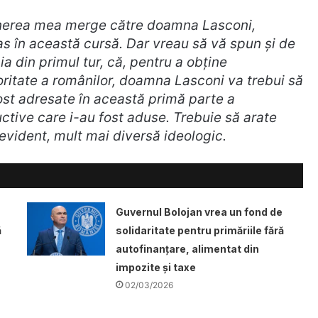
ținerea mea merge către doamna Lasconi,
s în această cursă. Dar vreau să vă spun și de
 din primul tur, că, pentru a obține
joritate a românilor, doamna Lasconi va trebui să
fost adresate în această primă parte a
ructive care i-au fost aduse. Trebuie să arate
 evident, mult mai diversă ideologic.
Guvernul Bolojan vrea un fond de
ă
solidaritate pentru primăriile fără
autofinanțare, alimentat din
impozite și taxe
02/03/2026