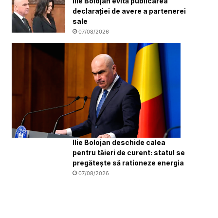
Ilie Bolojan evită publicarea
declarației de avere a partenerei
sale
07/08/2026
Ilie Bolojan deschide calea
pentru tăieri de curent: statul se
pregătește să rationeze energia
07/08/2026