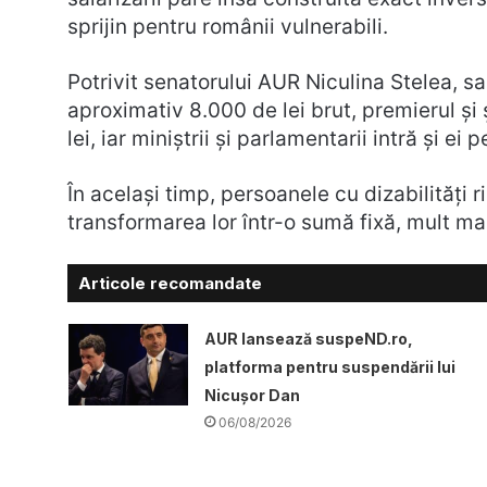
sprijin pentru românii vulnerabili.
Potrivit senatorului AUR Niculina Stelea, s
aproximativ 8.000 de lei brut, premierul și
lei, iar miniștrii și parlamentarii intră și ei p
În același timp, persoanele cu dizabilități r
transformarea lor într-o sumă fixă, mult ma
Articole recomandate
AUR lansează suspeND.ro,
platforma pentru suspendării lui
Nicușor Dan
06/08/2026