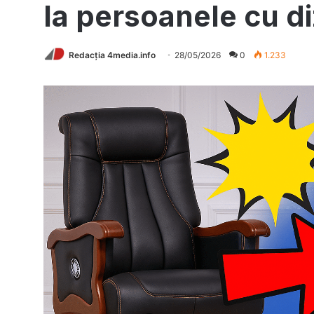
la persoanele cu di
Redacția 4media.info
28/05/2026
0
1.233