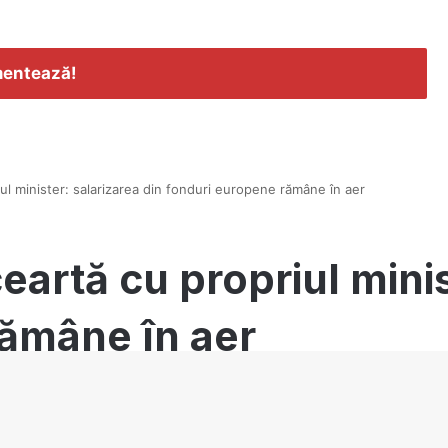
entează!