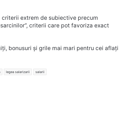
 criterii extrem de subiective precum
arcinilor”, criterii care pot favoriza exact
i, bonusuri și grile mai mari pentru cei aflați
n
legea salarizarii
salarii