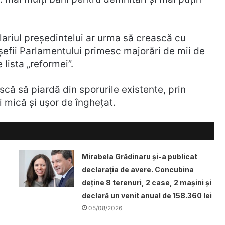
alariul președintelui ar urma să crească cu
 șefii Parlamentului primesc majorări de mii de
e lista „reformei”.
iscă să piardă din sporurile existente, prin
i mică și ușor de înghețat.
Mirabela Grădinaru și-a publicat
declarația de avere. Concubina
deține 8 terenuri, 2 case, 2 mașini și
declară un venit anual de 158.360 lei
05/08/2026