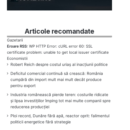
Articole recomandate
Eroare RSS:
WP HTTP Error: cURL error 60: SSL
certificate problem: unable to get local issuer certificate
Robert Reich despre costul uriaș al inacțiunii politice
Deficitul comercial continuă să crească: România
cumpără din import mult mai mult decât produce
pentru export
Industria românească pierde teren: costurile ridicate
și lipsa investițiilor împing tot mai multe companii spre
reducerea producției
Ploi record, Dunăre fără apă, reactor oprit: falimentul
politicii energetice fără strategie