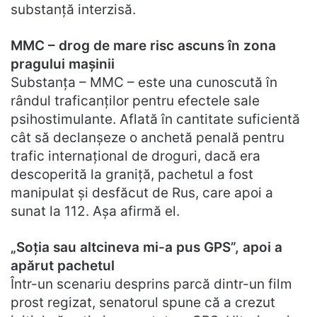
substanță interzisă.
MMC – drog de mare risc ascuns în zona
pragului mașinii
Substanța – MMC – este una cunoscută în
rândul traficanților pentru efectele sale
psihostimulante. Aflată în cantitate suficientă
cât să declanșeze o anchetă penală pentru
trafic internațional de droguri, dacă era
descoperită la graniță, pachetul a fost
manipulat și desfăcut de Rus, care apoi a
sunat la 112. Așa afirmă el.
„Soția sau altcineva mi-a pus GPS”, apoi a
apărut pachetul
Într-un scenariu desprins parcă dintr-un film
prost regizat, senatorul spune că a crezut