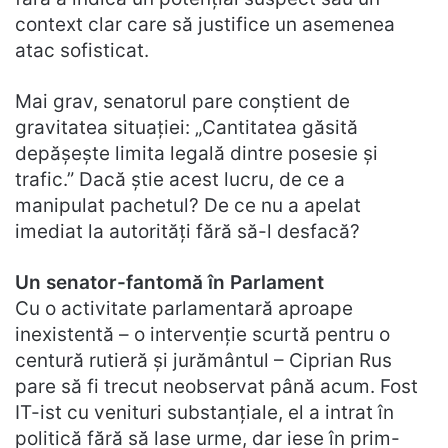
context clar care să justifice un asemenea
atac sofisticat.
Mai grav, senatorul pare conștient de
gravitatea situației: „Cantitatea găsită
depășește limita legală dintre posesie și
trafic.” Dacă știe acest lucru, de ce a
manipulat pachetul? De ce nu a apelat
imediat la autorități fără să-l desfacă?
Un senator-fantomă în Parlament
Cu o activitate parlamentară aproape
inexistentă – o intervenție scurtă pentru o
centură rutieră și jurământul – Ciprian Rus
pare să fi trecut neobservat până acum. Fost
IT-ist cu venituri substanțiale, el a intrat în
politică fără să lase urme, dar iese în prim-