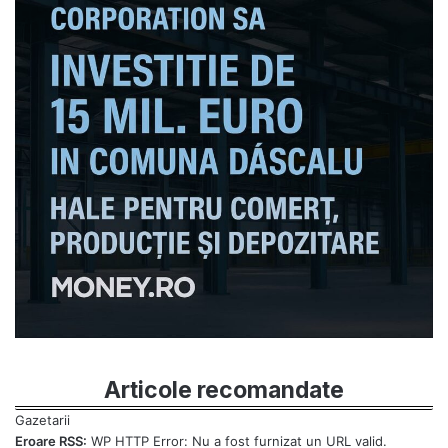
Articole recomandate
Eroare RSS:
WP HTTP Error: Nu a fost furnizat un URL valid.