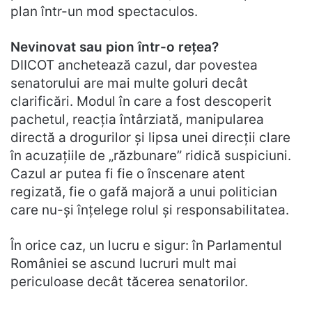
plan într-un mod spectaculos.
Nevinovat sau pion într-o rețea?
DIICOT anchetează cazul, dar povestea
senatorului are mai multe goluri decât
clarificări. Modul în care a fost descoperit
pachetul, reacția întârziată, manipularea
directă a drogurilor și lipsa unei direcții clare
în acuzațiile de „răzbunare” ridică suspiciuni.
Cazul ar putea fi fie o înscenare atent
regizată, fie o gafă majoră a unui politician
care nu-și înțelege rolul și responsabilitatea.
În orice caz, un lucru e sigur: în Parlamentul
României se ascund lucruri mult mai
periculoase decât tăcerea senatorilor.