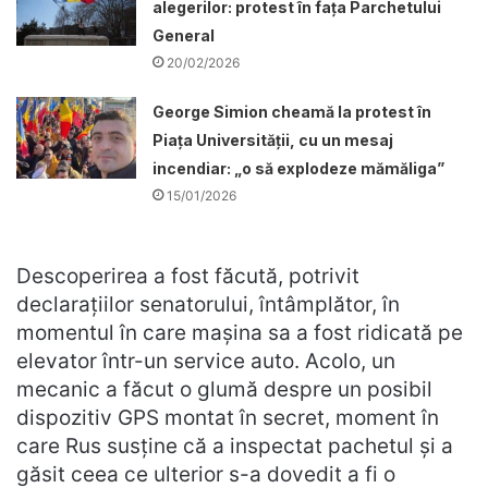
alegerilor: protest în fața Parchetului
General
20/02/2026
George Simion cheamă la protest în
Piața Universității, cu un mesaj
incendiar: „o să explodeze mămăliga”
15/01/2026
Descoperirea a fost făcută, potrivit
declarațiilor senatorului, întâmplător, în
momentul în care mașina sa a fost ridicată pe
elevator într-un service auto. Acolo, un
mecanic a făcut o glumă despre un posibil
dispozitiv GPS montat în secret, moment în
care Rus susține că a inspectat pachetul și a
găsit ceea ce ulterior s-a dovedit a fi o