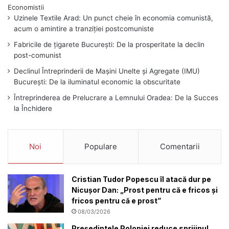
Uzinele Textile Arad: Un punct cheie în economia comunistă,
acum o amintire a tranziției postcomuniste
Fabricile de țigarete București: De la prosperitate la declin
post-comunist
Declinul Întreprinderii de Mașini Unelte și Agregate (IMU)
București: De la iluminatul economic la obscuritate
Întreprinderea de Prelucrare a Lemnului Oradea: De la Succes
la Închidere
Noi
Populare
Comentarii
Cristian Tudor Popescu îl atacă dur pe
Nicușor Dan: „Prost pentru că e fricos și
fricos pentru că e prost”
08/03/2026
Președintele Poloniei reduce sprijinul