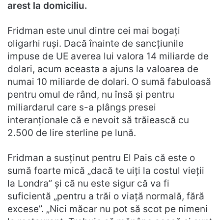
arest la domiciliu.
Fridman este unul dintre cei mai bogați
oligarhi ruși. Dacă înainte de sancțiunile
impuse de UE averea lui valora 14 miliarde de
dolari, acum aceasta a ajuns la valoarea de
numai 10 miliarde de dolari. O sumă fabuloasă
pentru omul de rând, nu însă și pentru
miliardarul care s-a plângs presei
interanționale că e nevoit să trăiească cu
2.500 de lire sterline pe lună.
Fridman a susținut pentru El Pais că este o
sumă foarte mică „dacă te uiți la costul vieții
la Londra” și că nu este sigur că va fi
suficientă „pentru a trăi o viață normală, fără
excese”. „Nici măcar nu pot să scot pe nimeni