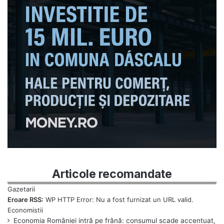
Articole recomandate
Eroare RSS:
WP HTTP Error: Nu a fost furnizat un URL valid.
Economia României intră pe frână: consumul scade accentuat,