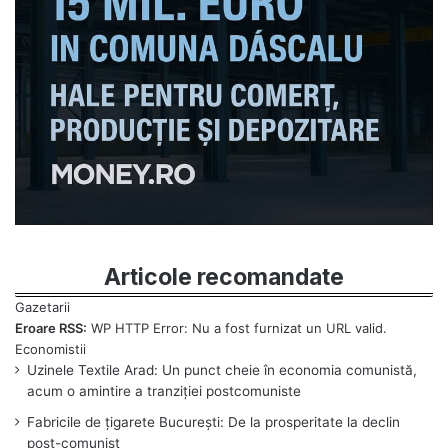
Articole recomandate
Eroare RSS:
WP HTTP Error: Nu a fost furnizat un URL valid.
Uzinele Textile Arad: Un punct cheie în economia comunistă,
acum o amintire a tranziției postcomuniste
Fabricile de țigarete București: De la prosperitate la declin
post-comunist