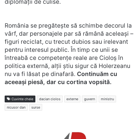
diplomații de culise.
România se pregătește să schimbe decorul la
vârf, dar personajele par să rămână aceleași –
figuri reciclat, cu trecut dubios sau irelevant
pentru interesul public. În timp ce unii se
întreabă ce competențe reale are Cioloș în
politica externă, alții știu sigur că Holerzeanu
nu va fi lăsat pe dinafară.
Continuăm cu
aceeași piesă, dar cu cortina vopsită.
Cuvinte cheie
dacian ciolos
externe
guvern
ministru
nicusor dan
surse