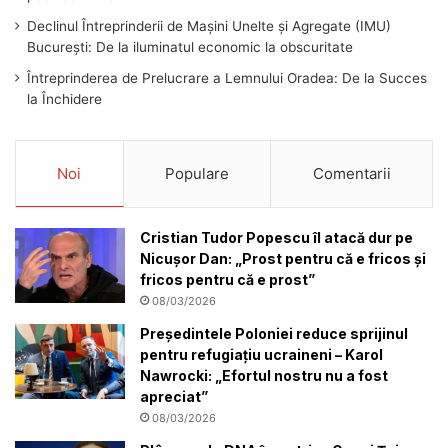
Declinul Întreprinderii de Mașini Unelte și Agregate (IMU)
București: De la iluminatul economic la obscuritate
Întreprinderea de Prelucrare a Lemnului Oradea: De la Succes
la Închidere
Noi
Populare
Comentarii
Cristian Tudor Popescu îl atacă dur pe
Nicușor Dan: „Prost pentru că e fricos și
fricos pentru că e prost”
08/03/2026
Președintele Poloniei reduce sprijinul
pentru refugiațiu ucraineni – Karol
Nawrocki: „Efortul nostru nu a fost
apreciat”
08/03/2026