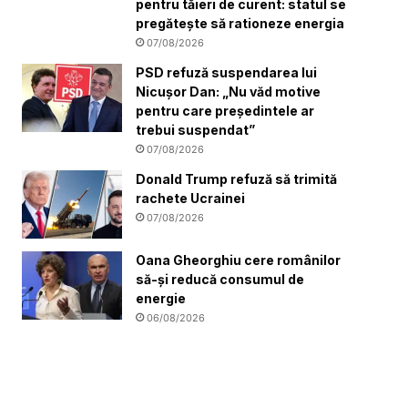
pentru tăieri de curent: statul se
pregătește să rationeze energia
07/08/2026
PSD refuză suspendarea lui
Nicușor Dan: „Nu văd motive
pentru care președintele ar
trebui suspendat”
07/08/2026
Donald Trump refuză să trimită
rachete Ucrainei
07/08/2026
Oana Gheorghiu cere românilor
să-și reducă consumul de
energie
06/08/2026