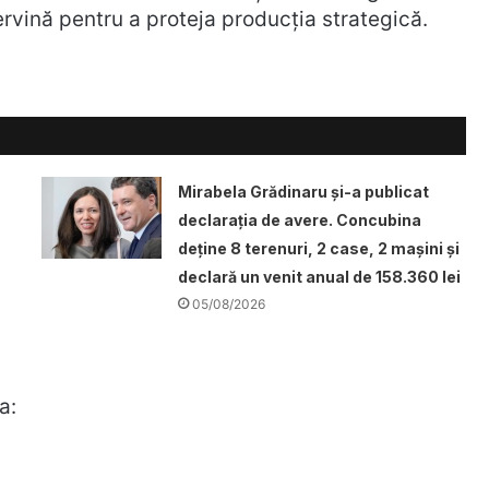
tervină pentru a proteja producția strategică.
Mirabela Grădinaru și-a publicat
declarația de avere. Concubina
deține 8 terenuri, 2 case, 2 mașini și
declară un venit anual de 158.360 lei
05/08/2026
a: