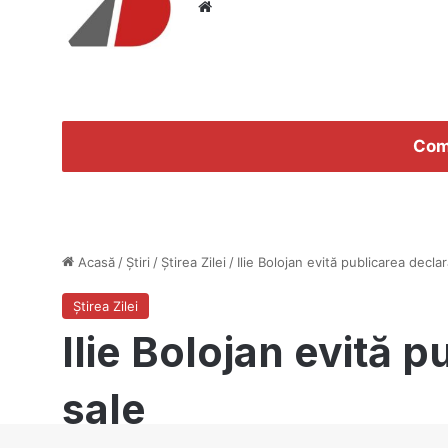
Website
Com