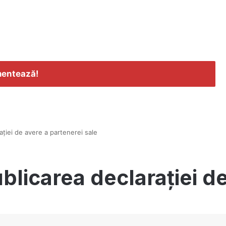
entează!