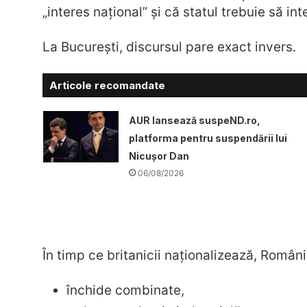
„interes național” și că statul trebuie să in
La București, discursul pare exact invers.
Articole recomandate
AUR lansează suspeND.ro,
platforma pentru suspendării lui
Nicușor Dan
06/08/2026
În timp ce britanicii naționalizează, Români
închide combinate,