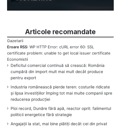
Articole recomandate
Eroare RSS:
WP HTTP Error: cURL error 60: SSL
certificate problem: unable to get local issuer certificate
Deficitul comercial continuă să crească: România
cumpără din import mult mai mult decât produce
pentru export
Industria românească pierde teren: costurile ridicate
și lipsa investițiilor împing tot mai multe companii spre
reducerea producției
Ploi record, Dunăre fără apă, reactor oprit: falimentul
politicii energetice fără strategie
Angajații la stat, mai bine plătiți decât cei din privat