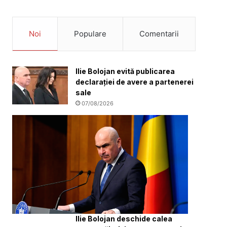
Noi
Populare
Comentarii
Ilie Bolojan evită publicarea
declarației de avere a partenerei
sale
07/08/2026
Ilie Bolojan deschide calea