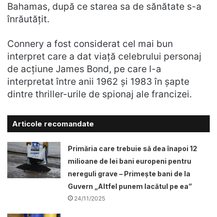
Bahamas, după ce starea sa de sănătate s-a
înrăutățit.
Connery a fost considerat cel mai bun
interpret care a dat viață celebrului personaj
de acțiune James Bond, pe care l-a
interpretat între anii 1962 și 1983 în șapte
dintre thriller-urile de spionaj ale francizei.
Articole recomandate
Primăria care trebuie să dea înapoi 12
milioane de lei bani europeni pentru
nereguli grave – Primește bani de la
Guvern „Altfel punem lacătul pe ea”
24/11/2025