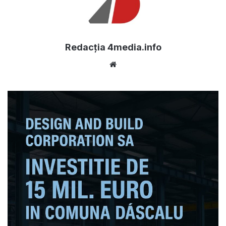
Redacția 4media.info
Website