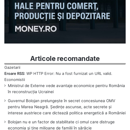
Articole recomandate
Eroare RSS:
WP HTTP Error: Nu a fost furnizat un URL valid.
Ministrul de Externe vede avantaje economice pentru România
în reconstrucția Ucrainei
Guvernul Bolojan prelungește în secret concesiunea OMV
pentru Marea Neagră. Ședințe ascunse, acte secrete și
interese austriece care dictează politica energetică a României
Bolojan nu e un factor de stabilitate ci omul care distruge
economia și ține milioane de familii în sărăcie