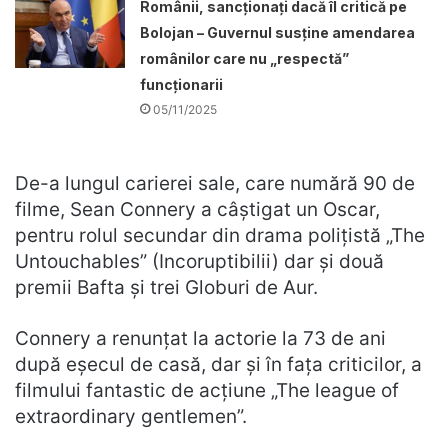
Românii, sancționați dacă îl critică pe
Bolojan – Guvernul susține amendarea
românilor care nu „respectă”
funcționarii
05/11/2025
De-a lungul carierei sale, care numără 90 de
filme, Sean Connery a câștigat un Oscar,
pentru rolul secundar din drama polițistă „The
Untouchables” (Incoruptibilii) dar și două
premii Bafta și trei Globuri de Aur.
Connery a renunțat la actorie la 73 de ani
după eșecul de casă, dar și în fața criticilor, a
filmului fantastic de acțiune „The league of
extraordinary gentlemen”.