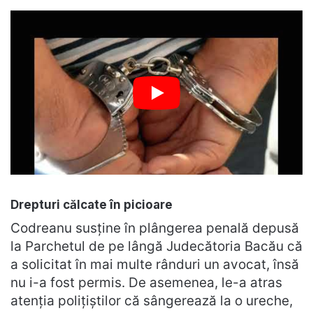
Drepturi călcate în picioare
Codreanu susține în plângerea penală depusă
la Parchetul de pe lângă Judecătoria Bacău că
a solicitat în mai multe rânduri un avocat, însă
nu i-a fost permis. De asemenea, le-a atras
atenția polițiștilor că sângerează la o ureche,