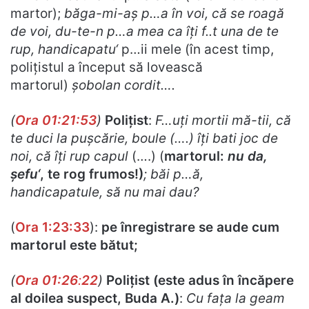
martor);
băga-mi-aș p…a în voi, că se roagă
de voi, du-te-n p…a mea ca îți f..t una de te
rup, handicapatu
‘
p…ii mele (în acest timp,
polițistul a început să lovească
martorul)
șobolan cordit….
(
Ora 01:21:53
)
Polițist
:
F…uți mortii mă-tii, că
te duci la pușcărie, boule (….) îți bati joc de
noi, că îți rup capul
(….) (
martorul:
nu da,
șefu
‘
, te rog frumos!)
; băi p…ă,
handicapatule, să nu mai dau?
(
Ora 1:23:33
):
pe înregistrare se aude cum
martorul este bătut;
(
Ora 01:26
:
22
)
Polițist (este adus în încăpere
al doilea suspect, Buda A.)
:
Cu fața la geam