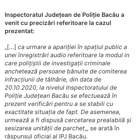
Inspectoratul Județean de Poliție Bacău a
venit cu precizări referitoare la cazul
prezentat:
„[…]
ca urmare a apariției în spațiul public a
unei înregistrări audio referitoare la modul in
care polițiștii de investigații criminale
anchetează persoane bănuite de comiterea
infracțiunii de tâlhărie, din data de
20.10.2020, la nivelul Inspectoratului de
Poliție Județean Bacău se efectuează în
prezent verificări pentru a se stabili cu
exactitate situaţia de fapt. De asemenea,
urmează a fi dispusă cercetarea prealabilă şi
sesizarea unității de parchet
„, se arată în
răspunsul oficial al IPJ Bacău.