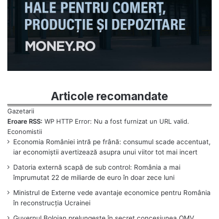
Articole recomandate
Eroare RSS:
WP HTTP Error: Nu a fost furnizat un URL valid.
Economia României intră pe frână: consumul scade accentuat,
iar economiștii avertizează asupra unui viitor tot mai incert
Datoria externă scapă de sub control: România a mai
împrumutat 22 de miliarde de euro în doar zece luni
Ministrul de Externe vede avantaje economice pentru România
în reconstrucția Ucrainei
Guvernul Bolojan prelungește în secret concesiunea OMV