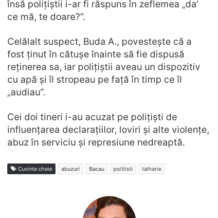
însă polițiștii i-ar fi răspuns în zeflemea „da’
ce mă, te doare?”.
Celălalt suspect, Buda A., povestește că a
fost ținut în cătușe înainte să fie dispusă
reținerea sa, iar polițiștii aveau un dispozitiv
cu apă și îl stropeau pe față în timp ce îl
„audiau”.
Cei doi tineri i-au acuzat pe polițiști de
influențarea declarațiilor, loviri și alte violențe,
abuz în serviciu și represiune nedreaptă.
Cuvinte cheie
abuzuri
Bacau
politisti
talharie