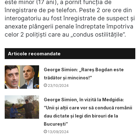
este minor (17 ani), a pornit funcția de
înregistrare de pe telefon. Peste 2 ore ore din
interogatoriu au fost înregistrate de suspect și
anexate plângerii penale îndreptate împotriva
celor 2 polițiști care au „condus ostilitățile”.
Articole recomandate
George Simion: „Rareș Bogdan este
trădător și mincinos!”
23/10/2024
George Simion, în vizită la Medgidia:
”Unii și alții care vor să conducă românii
dau dictate și legi din birouri de la
București”
13/09/2024