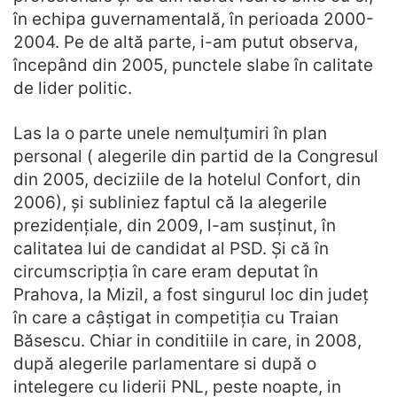
în echipa guvernamentală, în perioada 2000-
2004. Pe de altă parte, i-am putut observa,
începând din 2005, punctele slabe în calitate
de lider politic.
Las la o parte unele nemulțumiri în plan
personal ( alegerile din partid de la Congresul
din 2005, deciziile de la hotelul Confort, din
2006), și subliniez faptul că la alegerile
prezidențiale, din 2009, l-am susținut, în
calitatea lui de candidat al PSD. Și că în
circumscripția în care eram deputat în
Prahova, la Mizil, a fost singurul loc din județ
în care a câștigat in competiția cu Traian
Băsescu. Chiar in conditiile in care, in 2008,
după alegerile parlamentare si după o
intelegere cu liderii PNL, peste noapte, in