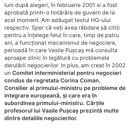
luni după alegeri, în februarie 2001 si a fost
aprobată printr-o hotărâre de guvern de la
acel moment. Am adăugat textul HG-ului
respectiv. Sper că veți avea răbdare să citiți
pentru a înțelege felul în care, timp de patru
ani, a funcționat mecanismul de negociere,
perioadă în care Vasile Pușcaș mă consulta
aproape zilnic în legătură cu problemele
derulării negocierilor. In plus, am creat în 2002
un
Comitet interministerial pentru negocieri
condus de regretata Corina Coman,
Consilier al primului-ministru pe probleme de
integrare europeană, și care era în
subordinea primului-ministru. Cărțile
profesorul lui Vasile Pușcaș prezintă multe
dintre detaliile negocierilor.