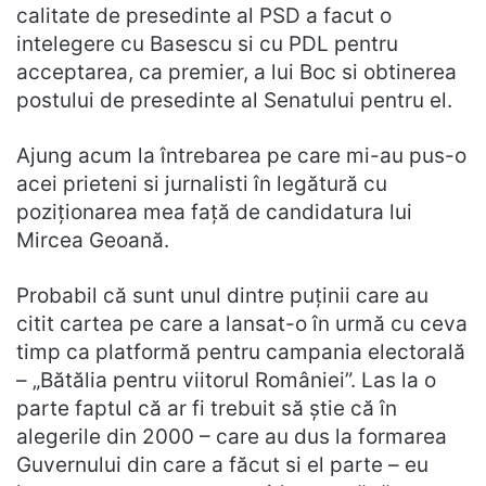
calitate de presedinte al PSD a facut o
intelegere cu Basescu si cu PDL pentru
acceptarea, ca premier, a lui Boc si obtinerea
postului de presedinte al Senatului pentru el.
Ajung acum la întrebarea pe care mi-au pus-o
acei prieteni si jurnalisti în legătură cu
poziționarea mea față de candidatura lui
Mircea Geoană.
Probabil că sunt unul dintre puținii care au
citit cartea pe care a lansat-o în urmă cu ceva
timp ca platformă pentru campania electorală
– „Bătălia pentru viitorul României”. Las la o
parte faptul că ar fi trebuit să știe că în
alegerile din 2000 – care au dus la formarea
Guvernului din care a făcut si el parte – eu