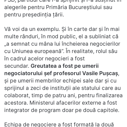
alegerile pentru Primăria Bucureștiului sau
pentru președinția țării.
Vă voi da un exemplu. Și în carte dar și în mai
multe rânduri, în mod public, el a subliniat că
„a semnat cu mâna lui încheierea negocierilor
cu Uniunea europeană”. În realitate, rolul său
în cadrul acelor negocieri a fost
secundar.
Greutatea a fost pe umerii
negociatorului șef profesorul Vasile Pușcaș
,
și pe umerii membrilor echipei sale dar și cu
sprijinul a zeci de instituții ale statului care au
colaborat, timp de patru ani, pentru finalizarea
acestora. Ministerul afacerilor externe a fost
integrator de program doar pe două capitole.
Echipa de negociere a fost formată la două