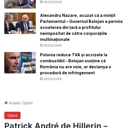
30/03/2026
Alexandru Nazare, acuzat că a mințit
Parlamentul – Guvernul Bolojan a permis
scoaterea din țară a profitului
neimpozitat de către corporațiile
multinaționale
30/03/2026
Polonia reduce TVA și accizele la
combustibil – Bolojan susține că
România nu are voie, ar declanșa o
procedură de infringement
30/03/2026