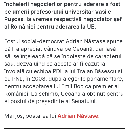
încheierii negocierilor pentru aderare a fost
pe umerii profesorului universitar Vasile
Pușcaș, la vremea respectivă negociator șef
al României pentru aderarea la UE.
Fostul social-democrat Adrian Năstase spune
că l-a apreciat cândva pe Geoană, dar lasă
să se înțeleagă că se îndoiește de caracterul
său, dezvăluind că acesta ar fi căzut la
învoială cu echipa PDL a lui Traian Băsescu și
cu PNL, în 2008, după alegerile parlamentare,
pentru acceptarea lui Emil Boc ca premier al
României. La schimb, Geoană a obținut pentru
el postul de președinte al Senatului.
Mai jos, postarea lui
Adrian Năstase
: