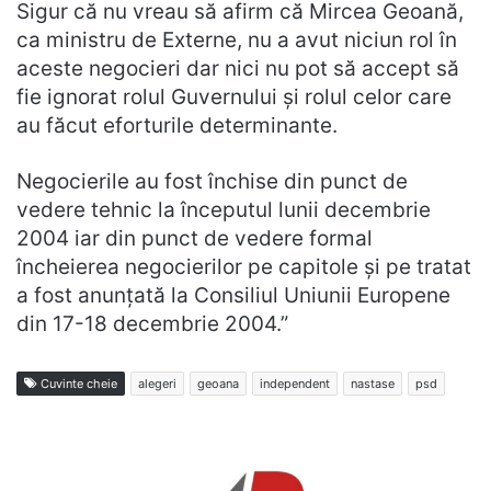
Sigur că nu vreau să afirm că Mircea Geoană,
ca ministru de Externe, nu a avut niciun rol în
aceste negocieri dar nici nu pot să accept să
fie ignorat rolul Guvernului și rolul celor care
au făcut eforturile determinante.
Negocierile au fost închise din punct de
vedere tehnic la începutul lunii decembrie
2004 iar din punct de vedere formal
încheierea negocierilor pe capitole și pe tratat
a fost anunțată la Consiliul Uniunii Europene
din 17-18 decembrie 2004.”
Cuvinte cheie
alegeri
geoana
independent
nastase
psd